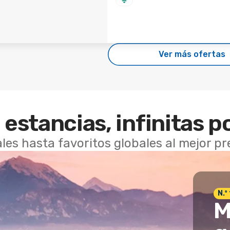
Ver más ofertas
 estancias, infinitas p
les hasta favoritos globales al mejor p
N.º
M