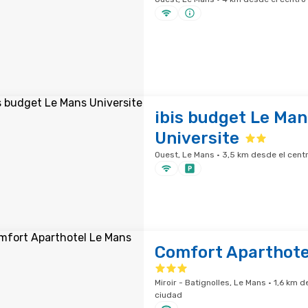
ibis budget Le Man
Universite
Ouest, Le Mans · 3,5 km desde el centr
Comfort Aparthote
Miroir - Batignolles, Le Mans · 1,6 km d
ciudad