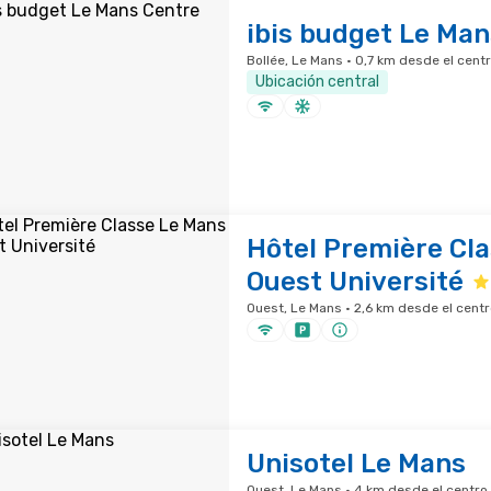
ibis budget Le Man
Bollée, Le Mans · 0,7 km desde el cent
Ubicación central
Hôtel Première Cl
Ouest Université
Ouest, Le Mans · 2,6 km desde el centr
Unisotel Le Mans
Ouest, Le Mans · 4 km desde el centro 