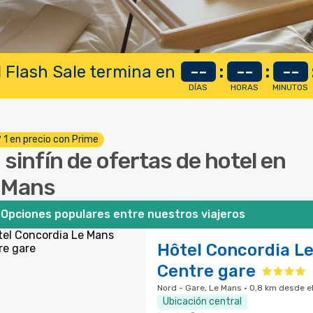
 Flash Sale termina en
--
:
--
:
--
DÍAS
HORAS
MINUTOS
º 1 en precio con Prime
 sinfín de ofertas de hotel en
 Mans
Opciones populares entre nuestros viajeros
Hôtel Concordia L
Centre gare
Nord - Gare, Le Mans · 0,8 km desde el
Ubicación central