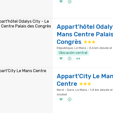
Appart'hôtel Odalys
Mans Centre Palai
Congrès
République, Le Mans · 0,6 km desde el 
Ubicación central
Appart'City Le Ma
Centre
Nord - Gare, Le Mans · 1,4 km desde el
ciudad