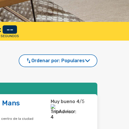
:
--
SEGUNDOS
Ordenar por:
Populares
Muy bueno
4
/5
e Mans
345 reseñas
 centro de la ciudad