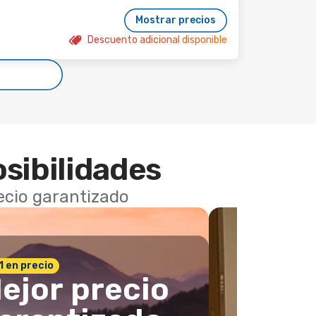
Mostrar precios
Descuento adicional disponible
osibilidades
recio garantizado
 1 en precio
ejor precio