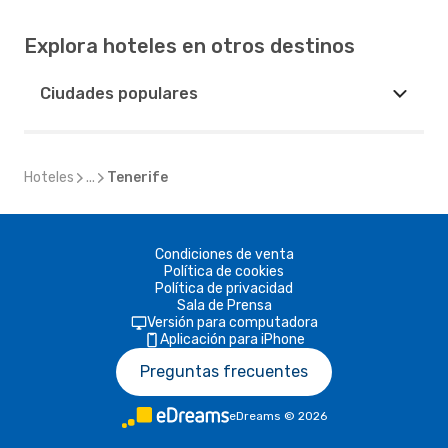
Explora hoteles en otros destinos
Ciudades populares
Hoteles
...
Tenerife
Condiciones de venta
Política de cookies
Política de privacidad
Sala de Prensa
Versión para computadora
Aplicación para iPhone
Preguntas frecuentes
eDreams
©
2026