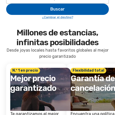
Buscar
¿Cambiar el destino?
Millones de estancias,
infinitas posibilidades
Desde joyas locales hasta favoritos globales al mejor
precio garantizado
N.º 1 en precio
Flexibilidad total
Mejor precio
Garantía de
garantizado
cancelació
Te garantizamos el mejor
Encuentra una política