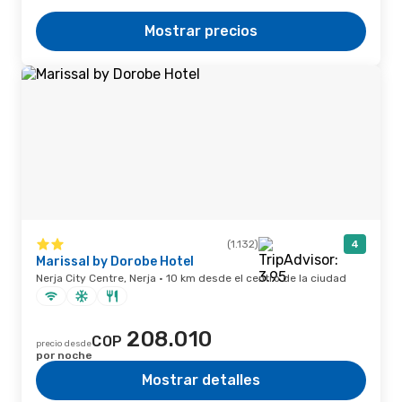
Mostrar precios
(1.132)
4
Marissal by Dorobe Hotel
Nerja City Centre, Nerja · 10 km desde el centro de la ciudad
208.010
COP
precio desde
por noche
Mostrar detalles