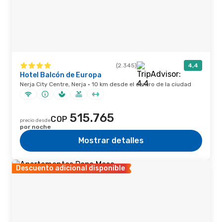
(2.345)
4,4
Hotel Balcón de Europa
Nerja City Centre, Nerja · 10 km desde el centro de la ciudad
515.765
COP
precio desde
por noche
Mostrar detalles
Descuento adicional disponible