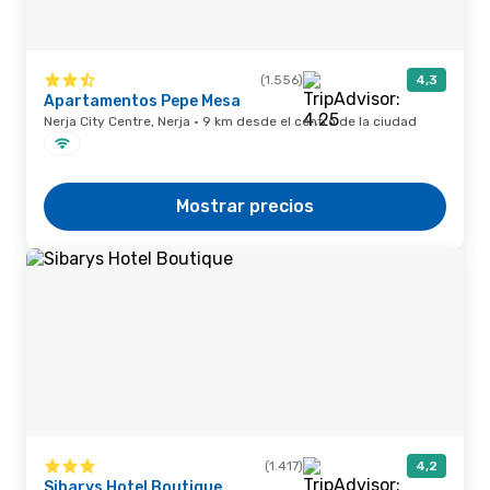
(1.556)
4,3
Apartamentos Pepe Mesa
Nerja City Centre, Nerja · 9 km desde el centro de la ciudad
Mostrar precios
(1.417)
4,2
Sibarys Hotel Boutique