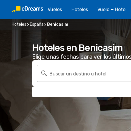
Vuelos
Hoteles
Vuelo + Hotel
Hoteles
España
Benicasim
Hoteles en Benicasim
Elige unas fechas para ver los último
Buscar un destino u hotel