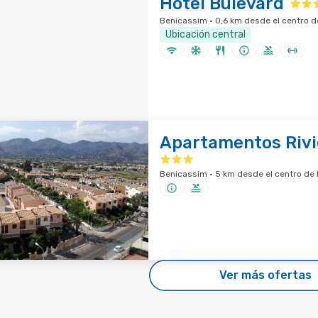
Hotel Bulevard
Benicassim · 0,6 km desde el centro d
Ubicación central
Apartamentos Rivi
Benicassim · 5 km desde el centro de 
Ver más ofertas