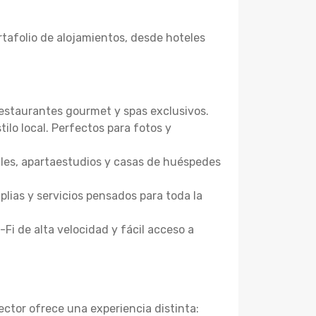
tafolio de alojamientos, desde hoteles
restaurantes gourmet y spas exclusivos.
ilo local. Perfectos para fotos y
ales, apartaestudios y casas de huéspedes
lias y servicios pensados para toda la
-Fi de alta velocidad y fácil acceso a
ector ofrece una experiencia distinta: