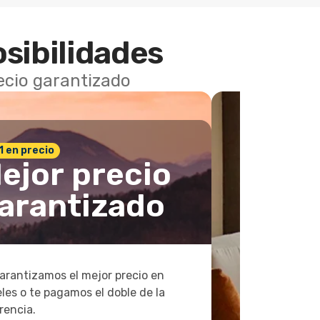
osibilidades
recio garantizado
 1 en precio
ejor precio
arantizado
arantizamos el mejor precio en
les o te pagamos el doble de la
rencia.