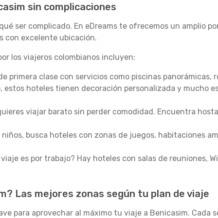
icasim sin complicaciones
 qué ser complicado. En eDreams te ofrecemos un amplio por
s con excelente ubicación.
or los viajeros colombianos incluyen:
de primera clase con servicios como piscinas panorámicas, 
o, estos hoteles tienen decoración personalizada y mucho est
 quieres viajar barato sin perder comodidad. Encuentra host
n niños, busca hoteles con zonas de juegos, habitaciones amp
viaje es por trabajo? Hay hoteles con salas de reuniones, Wi
? Las mejores zonas según tu plan de viaje
lave para aprovechar al máximo tu viaje a Benicasim. Cada s