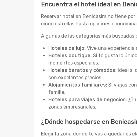
Encuentra el hotel ideal en Ben
Reservar hotel en Benicasim no tiene por
cinco estrellas hasta opciones económica
Algunas de las categorías más buscadas p
Hoteles de lujo:
Vive una experiencia 
Hoteles boutique:
Si te gusta lo únic
momentos especiales.
Hoteles baratos y cómodos:
Ideal si
con excelentes precios.
Alojamientos familiares:
Si viajas co
familia.
Hoteles para viajes de negocios:
¿Tu 
zonas empresariales.
¿Dónde hospedarse en Benicasim
Elegir la zona donde te vas a quedar es c