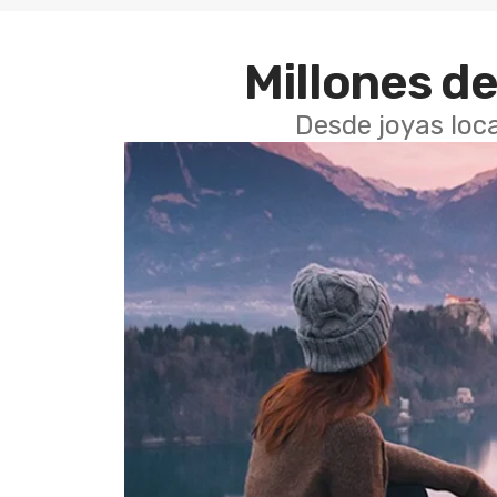
Millones de
Desde joyas loca