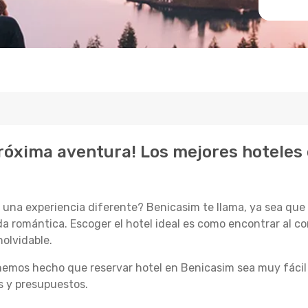
próxima aventura! Los mejores hoteles
una experiencia diferente? Benicasim te llama, ya sea que e
a romántica. Escoger el hotel ideal es como encontrar al c
nolvidable.
emos hecho que reservar hotel en Benicasim sea muy fácil 
os y presupuestos.