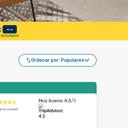
:
--
SEGUNDOS
Ordenar por:
Populares
Muy bueno
4,5
/5
e la ciudad
618 reseñas