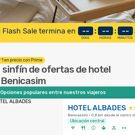
 Flash Sale termina en
--
:
--
:
--
DÍAS
HORAS
MINUTOS
º 1 en precio con Prime
 sinfín de ofertas de hotel
 Benicasim
Opciones populares entre nuestros viajeros
HOTEL ALBADES
Benicassim · 0,8 km desde el centro d
Ubicación central