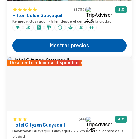
(1.739)
4,3
Hilton Colon Guayaquil
Kennedy, Guayaquil · 5 km desde el centro de la ciudad
Mostrar precios
Descuento adicional disponible
(44)
4,2
Hotel Cityzen Guayaquil
Downtown Guayaquil, Guayaquil · 2,2 km desde el centro de la
ciudad