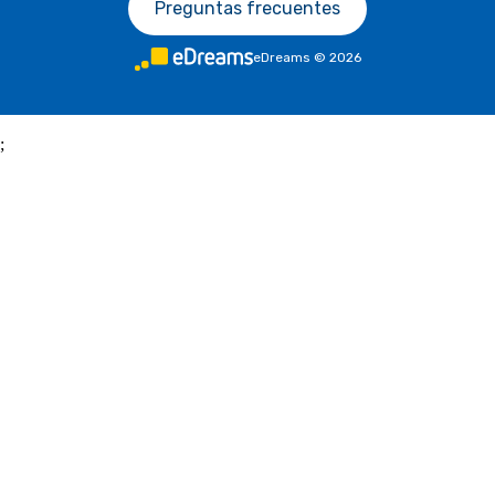
Preguntas frecuentes
eDreams
©
2026
;