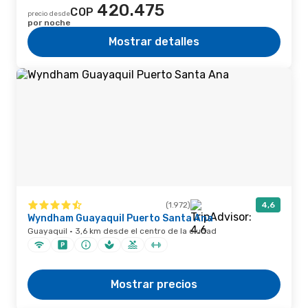
420.475
COP
precio desde
por noche
Mostrar detalles
(1.972)
4,6
Wyndham Guayaquil Puerto Santa Ana
Guayaquil · 3,6 km desde el centro de la ciudad
Mostrar precios