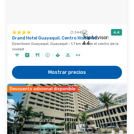
(1.344)
4,4
Grand Hotel Guayaquil, Centro Histórico.
Downtown Guayaquil, Guayaquil · 1,7 km desde el centro de la
ciudad
Mostrar precios
Descuento adicional disponible