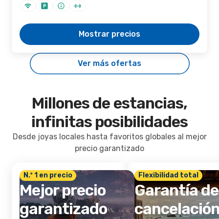
Mostrar precios
Ver más ofertas
Millones de estancias,
infinitas posibilidades
Desde joyas locales hasta favoritos globales al mejor
precio garantizado
N.º 1 en precio
Flexibilidad total
Mejor precio
Garantía de
garantizado
cancelació