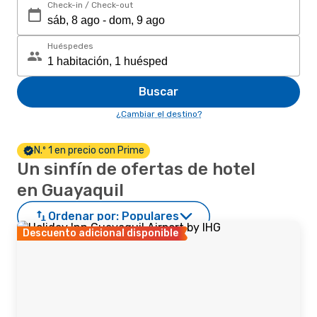
Check-in / Check-out
Huéspedes
Buscar
¿Cambiar el destino?
N.º 1 en precio con Prime
Un sinfín de ofertas de hotel
en Guayaquil
Ordenar por:
Populares
Descuento adicional disponible