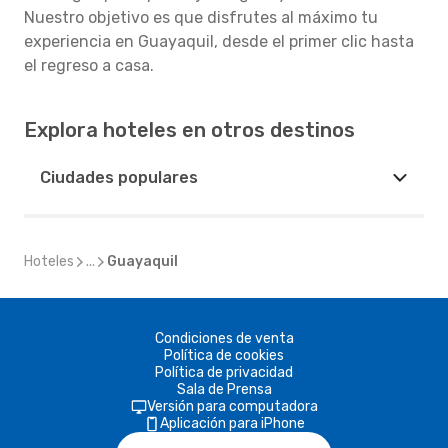
Nuestro objetivo es que disfrutes al máximo tu
experiencia en Guayaquil, desde el primer clic hasta
el regreso a casa.
Explora hoteles en otros destinos
Ciudades populares
Hoteles
...
Guayaquil
Condiciones de venta
Política de cookies
Política de privacidad
Sala de Prensa
Versión para computadora
Aplicación para iPhone