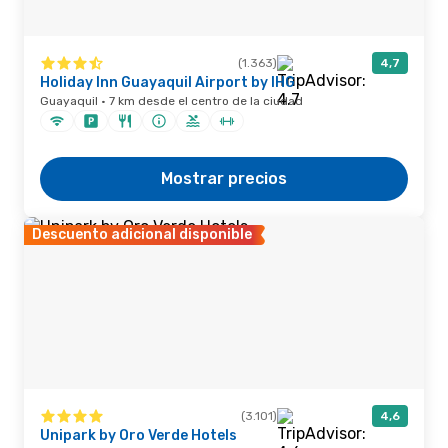
(1.363)
4,7
Holiday Inn Guayaquil Airport by IHG
Guayaquil · 7 km desde el centro de la ciudad
Mostrar precios
Descuento adicional disponible
(3.101)
4,6
Unipark by Oro Verde Hotels