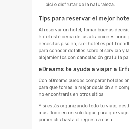
bici o disfrutar de la naturaleza.
Tips para reservar el mejor hote
Al reservar un hotel, tomar buenas decisi
hotel esté cerca de las atracciones princi
necesitas piscina, si el hotel es pet frie
para conocer detalles sobre el servicio y 
alojamientos con cancelación gratuita par
eDreams te ayuda a viajar a Erfu
Con eDreams puedes comparar hoteles en E
para que tomes la mejor decisión sin com
no encontrarás en otros sitios.
Y si estás organizando todo tu viaje, d
más. Todo en un solo lugar, para que viaje
primer clic hasta el regreso a casa.