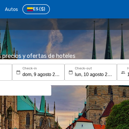
Autos
ES
($)
s precios y ofertas de hoteles
Check-in
Check-out