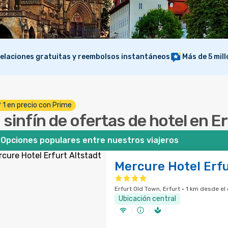
elaciones gratuitas y reembolsos instantáneos
Más de 5 mil
º 1 en precio con Prime
 sinfín de ofertas de hotel en E
Opciones populares entre nuestros viajeros
Mercure Hotel Erfu
Erfurt Old Town, Erfurt · 1 km desde el
Ubicación central