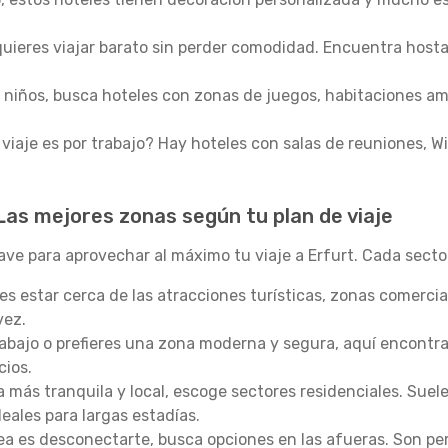
 quieres viajar barato sin perder comodidad. Encuentra host
n niños, busca hoteles con zonas de juegos, habitaciones amp
viaje es por trabajo? Hay hoteles con salas de reuniones, Wi
as mejores zonas según tu plan de viaje
lave para aprovechar al máximo tu viaje a Erfurt. Cada secto
es estar cerca de las atracciones turísticas, zonas comercia
vez.
rabajo o prefieres una zona moderna y segura, aquí encontr
cios.
 más tranquila y local, escoge sectores residenciales. Suel
eales para largas estadías.
dea es desconectarte, busca opciones en las afueras. Son p