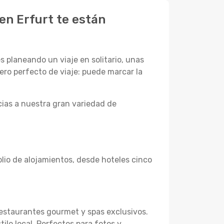
en Erfurt te están
s planeando un viaje en solitario, unas
ero perfecto de viaje: puede marcar la
ias a nuestra gran variedad de
lio de alojamientos, desde hoteles cinco
restaurantes gourmet y spas exclusivos.
ilo local. Perfectos para fotos y