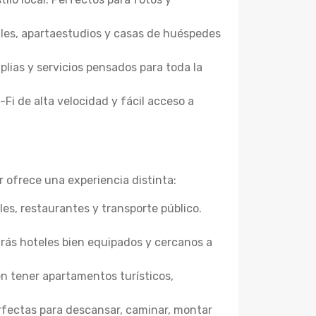
ales, apartaestudios y casas de huéspedes
lias y servicios pensados para toda la
-Fi de alta velocidad y fácil acceso a
r ofrece una experiencia distinta:
les, restaurantes y transporte público.
arás hoteles bien equipados y cercanos a
en tener apartamentos turísticos,
erfectas para descansar, caminar, montar