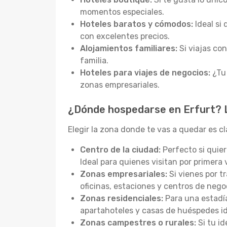
momentos especiales.
Hoteles baratos y cómodos:
Ideal si
con excelentes precios.
Alojamientos familiares:
Si viajas co
familia.
Hoteles para viajes de negocios:
¿Tu 
zonas empresariales.
¿Dónde hospedarse en Erfurt? L
Elegir la zona donde te vas a quedar es c
Centro de la ciudad:
Perfecto si quier
Ideal para quienes visitan por primera 
Zonas empresariales:
Si vienes por t
oficinas, estaciones y centros de nego
Zonas residenciales:
Para una estadía
apartahoteles y casas de huéspedes id
Zonas campestres o rurales:
Si tu i