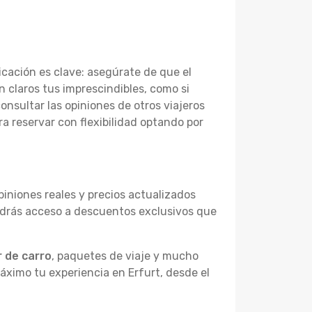
icación es clave: asegúrate de que el
n claros tus imprescindibles, como si
consultar las opiniones de otros viajeros
ra reservar con flexibilidad optando por
iniones reales y precios actualizados
ndrás acceso a descuentos exclusivos que
r de carro
, paquetes de viaje y mucho
máximo tu experiencia en Erfurt, desde el