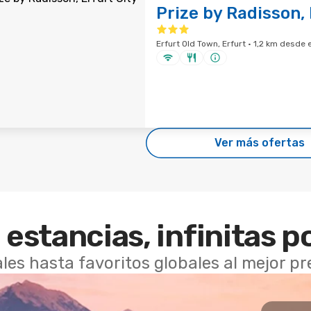
Prize by Radisson, 
Erfurt Old Town, Erfurt · 1,2 km desde 
Ver más ofertas
 estancias, infinitas p
les hasta favoritos globales al mejor p