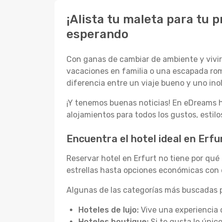
¡Alista tu maleta para tu 
esperando
Con ganas de cambiar de ambiente y vivir 
vacaciones en familia o una escapada rom
diferencia entre un viaje bueno y uno inol
¡Y tenemos buenas noticias! En eDreams h
alojamientos para todos los gustos, estil
Encuentra el hotel ideal en Erfu
Reservar hotel en Erfurt no tiene por qu
estrellas hasta opciones económicas con 
Algunas de las categorías más buscadas p
Hoteles de lujo:
Vive una experiencia 
Hoteles boutique:
Si te gusta lo únic