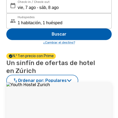
Check-in / Check-out
Huéspedes
Buscar
¿Cambiar el destino?
N.º 1 en precio con Prime
Un sinfín de ofertas de hotel
en Zúrich
Ordenar por:
Populares