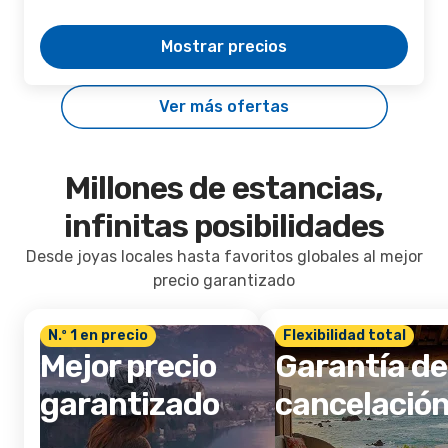
Mostrar precios
Ver más ofertas
Millones de estancias,
infinitas posibilidades
Desde joyas locales hasta favoritos globales al mejor
precio garantizado
N.º 1 en precio
Flexibilidad total
Mejor precio
Garantía de
garantizado
cancelació