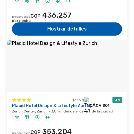
436.257
COP
precio desde
por noche
Mostrar detalles
(3.157)
4,1
Placid Hotel Design & Lifestyle Zurich
Zürich Center, Zürich · 3,8 km desde el centro de la ciudad
353.204
COP
precio desde