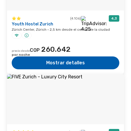
(4.106)
4,3
Youth Hostel Zurich
Zürich Center, Zürich · 2,5 km desde el centro de la ciudad
260.642
COP
precio desde
por noche
Mostrar detalles