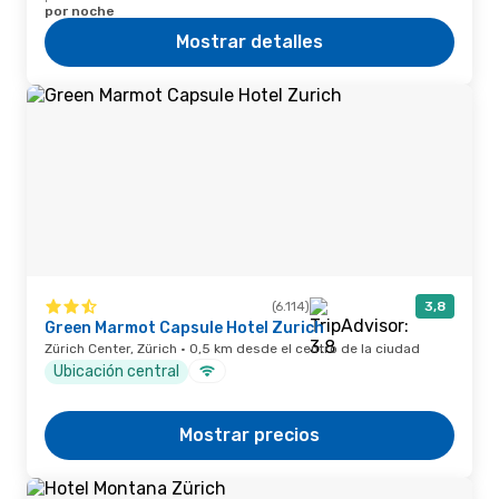
por noche
Mostrar detalles
(6.114)
3,8
Green Marmot Capsule Hotel Zurich
Zürich Center, Zürich · 0,5 km desde el centro de la ciudad
Ubicación central
Mostrar precios