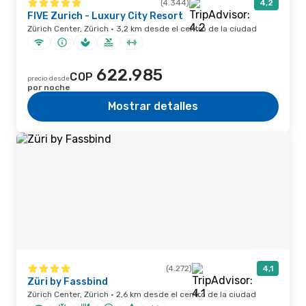
(4.344)
4,2
FIVE Zurich - Luxury City Resort
Zürich Center, Zürich · 3,2 km desde el centro de la ciudad
622.985
COP
precio desde
por noche
Mostrar detalles
(4.272)
4,1
Züri by Fassbind
Zürich Center, Zürich · 2,6 km desde el centro de la ciudad