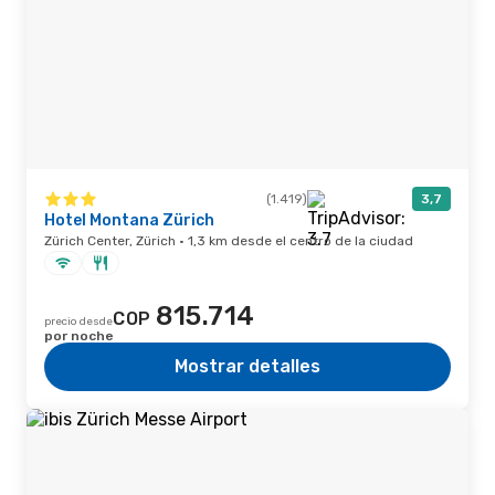
(1.419)
3,7
Hotel Montana Zürich
Zürich Center, Zürich · 1,3 km desde el centro de la ciudad
815.714
COP
precio desde
por noche
Mostrar detalles