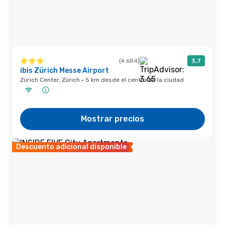
(4.684)
3,7
ibis Zürich Messe Airport
Zürich Center, Zürich · 5 km desde el centro de la ciudad
Mostrar precios
Descuento adicional disponible