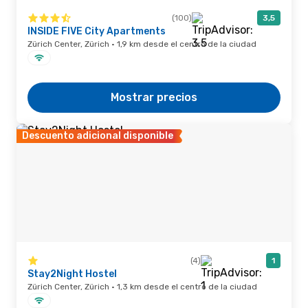
(100)
3,5
INSIDE FIVE City Apartments
Zürich Center, Zürich · 1,9 km desde el centro de la ciudad
Mostrar precios
Descuento adicional disponible
(4)
1
Stay2Night Hostel
Zürich Center, Zürich · 1,3 km desde el centro de la ciudad