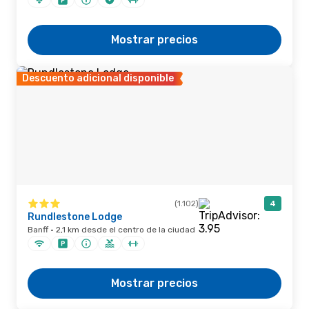
Mostrar precios
Descuento adicional disponible
(1.102)
4
Rundlestone Lodge
Banff · 2,1 km desde el centro de la ciudad
Mostrar precios