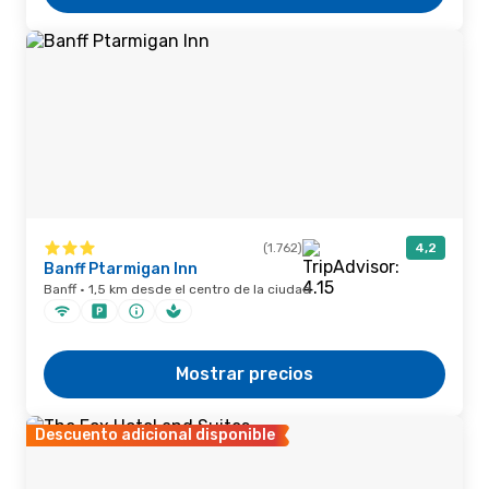
(1.762)
4,2
Banff Ptarmigan Inn
Banff · 1,5 km desde el centro de la ciudad
Mostrar precios
Descuento adicional disponible