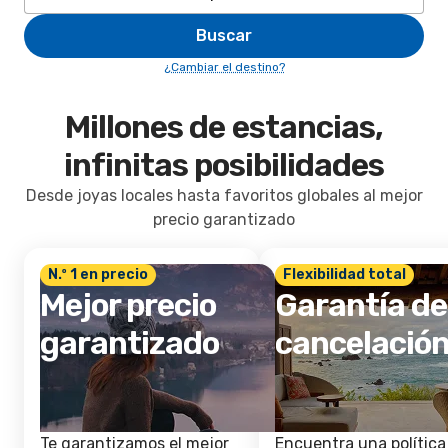
Buscar
¿Cambiar el destino?
Millones de estancias,
infinitas posibilidades
Desde joyas locales hasta favoritos globales al mejor
precio garantizado
N.º 1 en precio
Flexibilidad total
Mejor precio
Garantía de
garantizado
cancelació
Te garantizamos el mejor
Encuentra una política