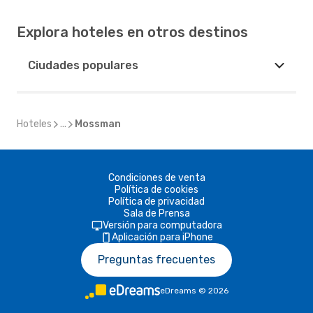
Explora hoteles en otros destinos
Ciudades populares
Hoteles
...
Mossman
Condiciones de venta
Política de cookies
Política de privacidad
Sala de Prensa
Versión para computadora
Aplicación para iPhone
Preguntas frecuentes
eDreams
©
2026