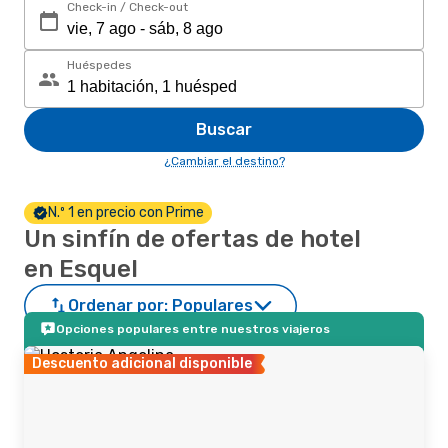
Check-in / Check-out
Huéspedes
Buscar
¿Cambiar el destino?
N.º 1 en precio con Prime
Un sinfín de ofertas de hotel
en Esquel
Ordenar por:
Populares
Opciones populares entre nuestros viajeros
Descuento adicional disponible