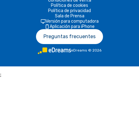
Condiciones de venta
Política de cookies
Política de privacidad
Sala de Prensa
Versión para computadora
Aplicación para iPhone
Preguntas frecuentes
eDreams
©
2026
;