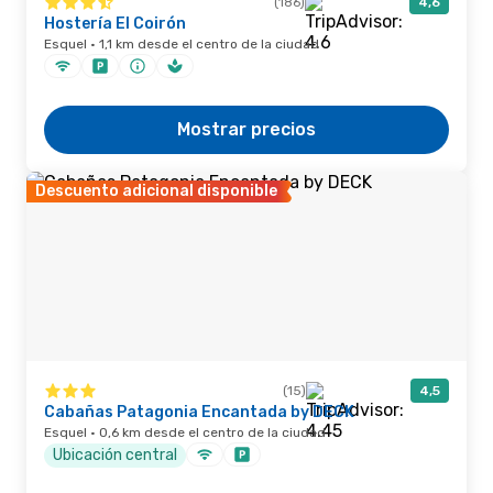
(186)
4,6
Hostería El Coirón
Esquel · 1,1 km desde el centro de la ciudad
Mostrar precios
Descuento adicional disponible
(15)
4,5
Cabañas Patagonia Encantada by DECK
Esquel · 0,6 km desde el centro de la ciudad
Ubicación central