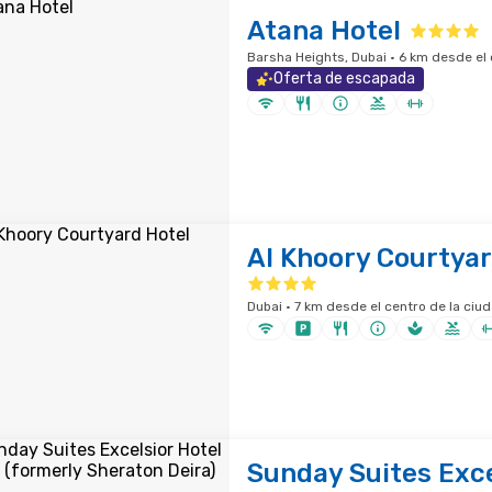
Atana Hotel
Barsha Heights, Dubai · 6 km desde el 
Oferta de escapada
Al Khoory Courtyar
Dubai · 7 km desde el centro de la ciu
Sunday Suites Exce