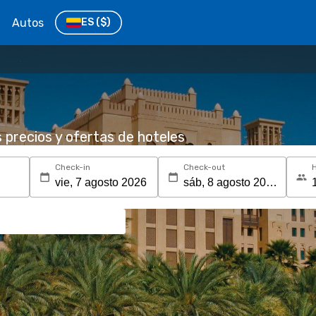
Autos
ES
($)
s precios y ofertas de hoteles
Check-in
Check-out