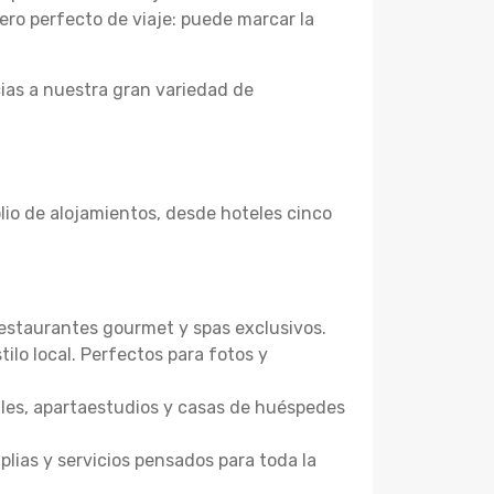
ero perfecto de viaje: puede marcar la
ias a nuestra gran variedad de
lio de alojamientos, desde hoteles cinco
restaurantes gourmet y spas exclusivos.
ilo local. Perfectos para fotos y
ales, apartaestudios y casas de huéspedes
lias y servicios pensados para toda la