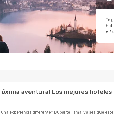
Te g
hote
dife
próxima aventura! Los mejores hoteles
una experiencia diferente? Dubái te llama, ya sea que estés