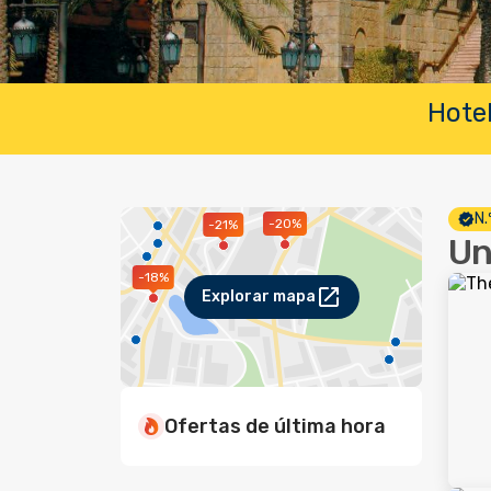
Hotel
N.
-20%
-21%
Un
-18%
Explorar mapa
Ofertas de última hora