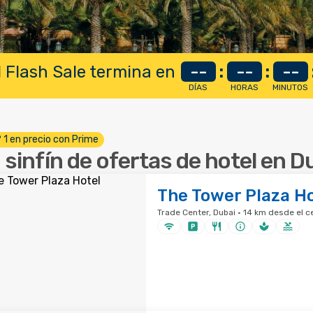
 Flash Sale termina en
--
:
--
:
--
DÍAS
HORAS
MINUTOS
º 1 en precio con Prime
 sinfín de ofertas de hotel en D
The Tower Plaza Ho
Trade Center, Dubai · 14 km desde el c