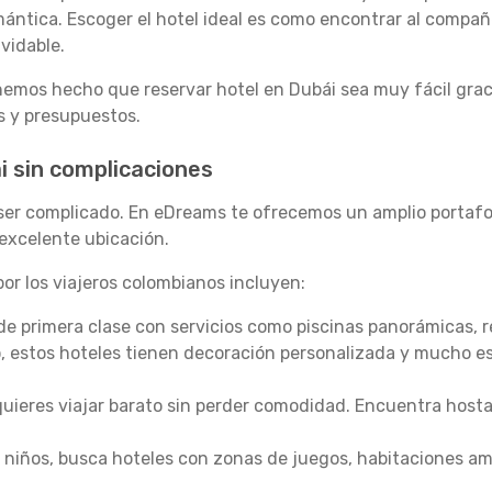
ántica. Escoger el hotel ideal es como encontrar al compañ
vidable.
emos hecho que reservar hotel en Dubái sea muy fácil grac
os y presupuestos.
i sin complicaciones
 ser complicado. En eDreams te ofrecemos un amplio portafo
excelente ubicación.
or los viajeros colombianos incluyen:
de primera clase con servicios como piscinas panorámicas, 
o, estos hoteles tienen decoración personalizada y mucho est
 quieres viajar barato sin perder comodidad. Encuentra host
n niños, busca hoteles con zonas de juegos, habitaciones amp