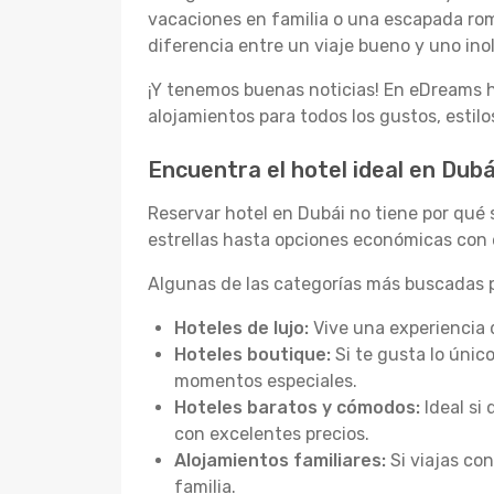
vacaciones en familia o una escapada rom
diferencia entre un viaje bueno y uno inol
¡Y tenemos buenas noticias! En eDreams h
alojamientos para todos los gustos, estil
Encuentra el hotel ideal en Dubá
Reservar hotel en Dubái no tiene por qué
estrellas hasta opciones económicas con 
Algunas de las categorías más buscadas p
Hoteles de lujo:
Vive una experiencia 
Hoteles boutique:
Si te gusta lo únic
momentos especiales.
Hoteles baratos y cómodos:
Ideal si
con excelentes precios.
Alojamientos familiares:
Si viajas co
familia.