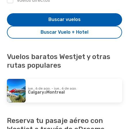
Vuelos directos
Buscar vuelos
Buscar Vuelo + Hotel
Vuelos baratos Westjet y otras
rutas populares
jue., 6 de ago. - jue., 6 de ago.
Calgary
a
Montreal
Reserva tu pasaje aéreo con