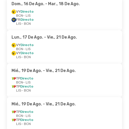
Dom., 16 De Ago.
- Mar., 18 De Ago.
VY
Directo
BCN
- LIS
FR
Directo
LIS
- BCN
Lun., 17 De Ago.
- Vie., 21 De Ago.
VY
Directo
BCN
- LIS
VY
Directo
LIS
- BCN
Mié., 19 De Ago.
- Vie., 21 De Ago.
TP
Directo
BCN
- LIS
TP
Directo
LIS
- BCN
Mié., 19 De Ago.
- Vie., 21 De Ago.
TP
Directo
BCN
- LIS
TP
Directo
LIS
- BCN