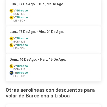
Lun., 17 De Ago.
- Mié., 19 De Ago.
VY
Directo
BCN
- LIS
VY
Directo
LIS
- BCN
Lun., 17 De Ago.
- Vie., 21 De Ago.
VY
Directo
BCN
- LIS
VY
Directo
LIS
- BCN
Dom., 16 De Ago.
- Mar., 18 De Ago.
VY
Directo
BCN
- LIS
FR
Directo
LIS
- BCN
Otras aerolíneas con descuentos para
volar de Barcelona a Lisboa