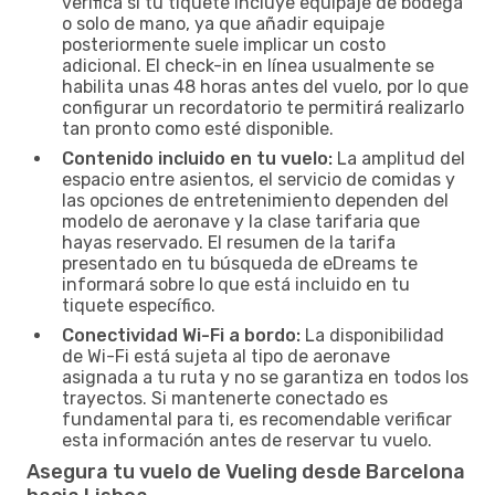
verifica si tu tiquete incluye equipaje de bodega
o solo de mano, ya que añadir equipaje
posteriormente suele implicar un costo
adicional. El check-in en línea usualmente se
habilita unas 48 horas antes del vuelo, por lo que
configurar un recordatorio te permitirá realizarlo
tan pronto como esté disponible.
Contenido incluido en tu vuelo:
La amplitud del
espacio entre asientos, el servicio de comidas y
las opciones de entretenimiento dependen del
modelo de aeronave y la clase tarifaria que
hayas reservado. El resumen de la tarifa
presentado en tu búsqueda de eDreams te
informará sobre lo que está incluido en tu
tiquete específico.
Conectividad Wi-Fi a bordo:
La disponibilidad
de Wi-Fi está sujeta al tipo de aeronave
asignada a tu ruta y no se garantiza en todos los
trayectos. Si mantenerte conectado es
fundamental para ti, es recomendable verificar
esta información antes de reservar tu vuelo.
Asegura tu vuelo de Vueling desde Barcelona