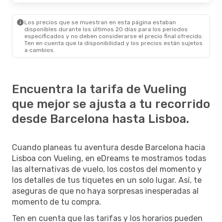
Los precios que se muestran en esta página estaban
disponibles durante los últimos 20 días para los periodos
especificados y no deben considerarse el precio final ofrecido.
Ten en cuenta que la disponibilidad y los precios están sujetos
a cambios.
Encuentra la tarifa de Vueling
que mejor se ajusta a tu recorrido
desde Barcelona hasta Lisboa.
Cuando planeas tu aventura desde Barcelona hacia
Lisboa con Vueling, en eDreams te mostramos todas
las alternativas de vuelo, los costos del momento y
los detalles de tus tiquetes en un solo lugar. Así, te
aseguras de que no haya sorpresas inesperadas al
momento de tu compra.
Ten en cuenta que las tarifas y los horarios pueden