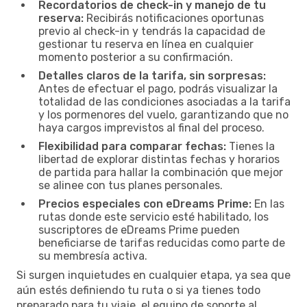
Recordatorios de check-in y manejo de tu
reserva:
Recibirás notificaciones oportunas
previo al check-in y tendrás la capacidad de
gestionar tu reserva en línea en cualquier
momento posterior a su confirmación.
Detalles claros de la tarifa, sin sorpresas:
Antes de efectuar el pago, podrás visualizar la
totalidad de las condiciones asociadas a la tarifa
y los pormenores del vuelo, garantizando que no
haya cargos imprevistos al final del proceso.
Flexibilidad para comparar fechas:
Tienes la
libertad de explorar distintas fechas y horarios
de partida para hallar la combinación que mejor
se alinee con tus planes personales.
Precios especiales con eDreams Prime:
En las
rutas donde este servicio esté habilitado, los
suscriptores de eDreams Prime pueden
beneficiarse de tarifas reducidas como parte de
su membresía activa.
Si surgen inquietudes en cualquier etapa, ya sea que
aún estés definiendo tu ruta o si ya tienes todo
preparado para tu viaje, el equipo de soporte al