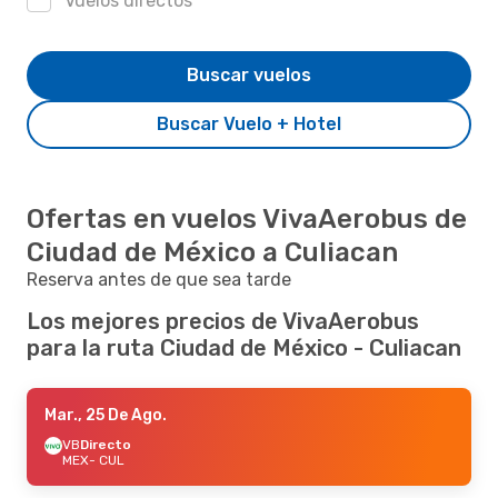
Vuelos directos
Buscar vuelos
Buscar Vuelo + Hotel
Ofertas en vuelos VivaAerobus de
Ciudad de México a Culiacan
Reserva antes de que sea tarde
Los mejores precios de VivaAerobus
para la ruta Ciudad de México - Culiacan
Mar., 25 De Ago.
VB
Directo
MEX
- CUL