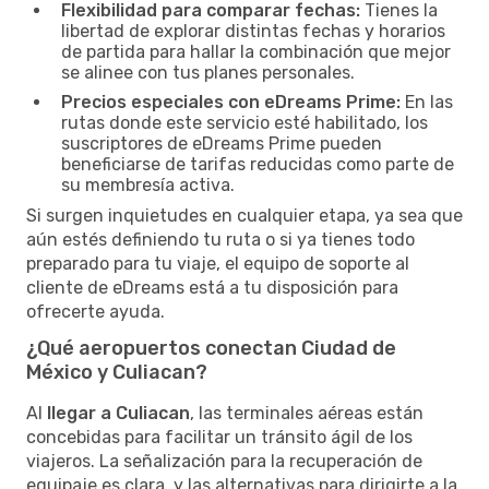
Flexibilidad para comparar fechas:
Tienes la
libertad de explorar distintas fechas y horarios
de partida para hallar la combinación que mejor
se alinee con tus planes personales.
Precios especiales con eDreams Prime:
En las
rutas donde este servicio esté habilitado, los
suscriptores de eDreams Prime pueden
beneficiarse de tarifas reducidas como parte de
su membresía activa.
Si surgen inquietudes en cualquier etapa, ya sea que
aún estés definiendo tu ruta o si ya tienes todo
preparado para tu viaje, el equipo de soporte al
cliente de eDreams está a tu disposición para
ofrecerte ayuda.
¿Qué aeropuertos conectan Ciudad de
México y Culiacan?
Al
llegar a Culiacan
, las terminales aéreas están
concebidas para facilitar un tránsito ágil de los
viajeros. La señalización para la recuperación de
equipaje es clara, y las alternativas para dirigirte a la