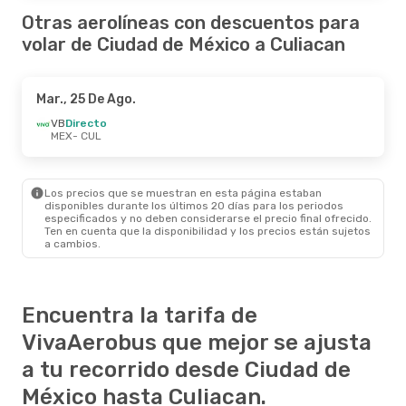
Otras aerolíneas con descuentos para
volar de Ciudad de México a Culiacan
Mar., 25 De Ago.
VB
Directo
MEX
- CUL
Los precios que se muestran en esta página estaban
disponibles durante los últimos 20 días para los periodos
especificados y no deben considerarse el precio final ofrecido.
Ten en cuenta que la disponibilidad y los precios están sujetos
a cambios.
Encuentra la tarifa de
VivaAerobus que mejor se ajusta
a tu recorrido desde Ciudad de
México hasta Culiacan.