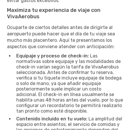
evitar gastos excesivos.
Maximiza tu experiencia de viaje con
VivaAerobus
Ocuparte de ciertos detalles antes de dirigirte al
aeropuerto puede hacer que el día de tu viaje sea
mucho más placentero. Aquí te presentamos los
aspectos que conviene atender con anticipación:
Equipaje y proceso de check-in:
Las
normativas sobre equipaje y las modalidades de
check-in varían según la tarifa de VivaAerobus
seleccionada. Antes de confirmar tu reserva,
verifica si tu tiquete incluye equipaje de bodega
o solo de mano, ya que añadir equipaje
posteriormente suele implicar un costo
adicional. El check-in en línea usualmente se
habilita unas 48 horas antes del vuelo, por lo que
configurar un recordatorio te permitirá realizarlo
tan pronto como esté disponible.
Contenido incluido en tu vuelo:
La amplitud del
espacio entre asientos, el servicio de comidas y
las opciones de entretenimiento dependen del