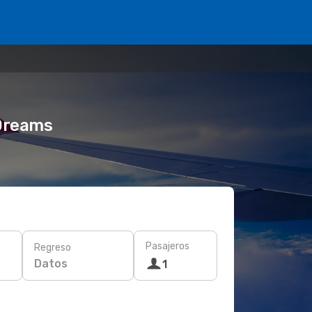
eDreams
Pasajeros
Regreso
Datos
1