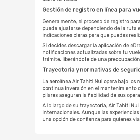
Gestión de registro en línea para vue
Generalmente, el proceso de registro para 
puede ajustarse dependiendo de la ruta e
indicaciones claras para que puedas reali
Si decides descargar la aplicación de eDr
notificaciones actualizadas sobre tu vuel
trámite, liberándote de una preocupación 
Trayectoria y normativas de seguri
La aerolínea Air Tahiti Nui opera bajo lo
continua inversión en el mantenimiento de
pilares aseguran la fiabilidad de sus ope
A lo largo de su trayectoria, Air Tahiti 
internacionales. Aunque las experiencias 
una opción de confianza para quienes via