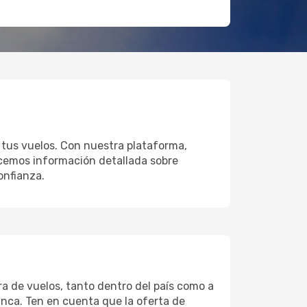
r tus vuelos. Con nuestra plataforma,
recemos información detallada sobre
onfianza.
ra de vuelos, tanto dentro del país como a
unca. Ten en cuenta que la oferta de