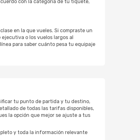
cuerdo con la categoría de tu tiquete,
clase en la que vueles. Si compraste un
ejecutiva o los vuelos largos al
rolínea para saber cuánto pesa tu equipaje
ficar tu punto de partida y tu destino,
tallado de todas las tarifas disponibles,
ues la opción que mejor se ajuste a tus
mpleto y toda la información relevante