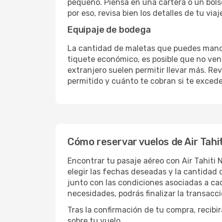
pequeño. Piensa en una cartera o un bolso
por eso, revisa bien los detalles de tu viaj
Equipaje de bodega
La cantidad de maletas que puedes mandar
tiquete económico, es posible que no venga
extranjero suelen permitir llevar más. Rev
permitido y cuánto te cobran si te excede
Cómo reservar vuelos de Air Tahi
Encontrar tu pasaje aéreo con Air Tahiti 
elegir las fechas deseadas y la cantidad 
junto con las condiciones asociadas a cad
necesidades, podrás finalizar la transacc
Tras la confirmación de tu compra, recibi
sobre tu vuelo.