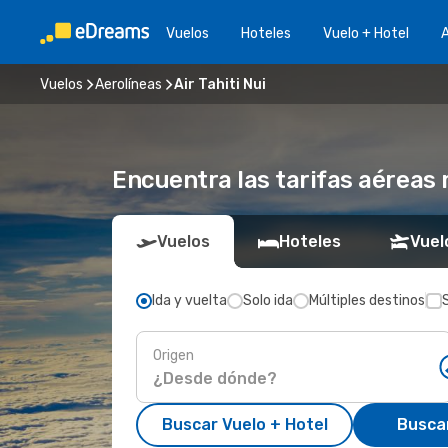
Vuelos
Hoteles
Vuelo + Hotel
A
Vuelos
Aerolíneas
Air Tahiti Nui
Encuentra las tarifas aéreas
Vuelos
Hoteles
Vuel
Ida y vuelta
Solo ida
Múltiples destinos
Origen
Buscar Vuelo + Hotel
Busca