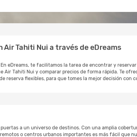
 Air Tahiti Nui a través de eDreams
? En eDreams, te facilitamos la tarea de encontrar y reserva
ce Air Tahiti Nui y comparar precios de forma rápida. Te of
 de reserva flexibles, para que tomes la mejor decisión con c
las puertas a un universo de destinos. Con una amplia cobertu
s remotos o centros urbanos importantes es más fácil que n