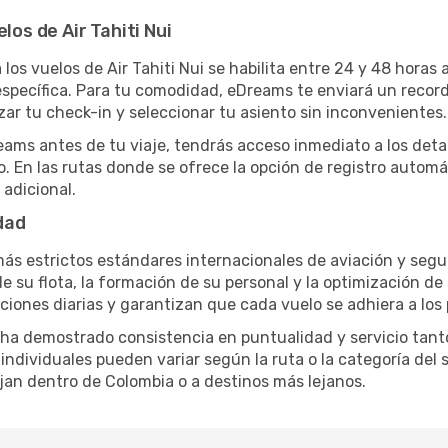
los de Air Tahiti Nui
los vuelos de Air Tahiti Nui se habilita entre 24 y 48 horas 
specífica. Para tu comodidad, eDreams te enviará un record
zar tu check-in y seleccionar tu asiento sin inconvenientes.
eams antes de tu viaje, tendrás acceso inmediato a los detal
o. En las rutas donde se ofrece la opción de registro automá
adicional.
dad
s más estrictos estándares internacionales de aviación y segu
 su flota, la formación de su personal y la optimización de
raciones diarias y garantizan que cada vuelo se adhiera a los
Nui ha demostrado consistencia en puntualidad y servicio tan
individuales pueden variar según la ruta o la categoría del 
jan dentro de Colombia o a destinos más lejanos.