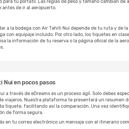
 para tu portátil. Las reglas de peso y tamaño cambian de a
e antes de ir al aeropuerto.
 a la bodega con Air Tahiti Nui depende de tu ruta y de la 
 con equipaje incluido. Por otro lado, los tiquetes en clase 
isa la información de tu reserva o la página oficial de la ae
s.
ti Nui en pocos pasos
Nui a través de eDreams es un proceso ágil. Solo debes especi
de viajeros. Nuestra plataforma te presentará un resumen de
a tiquete, facilitando así la comparación. Una vez identifiq
ión de forma segura.
rás en tu correo electrónico un mensaje con el itinerario co