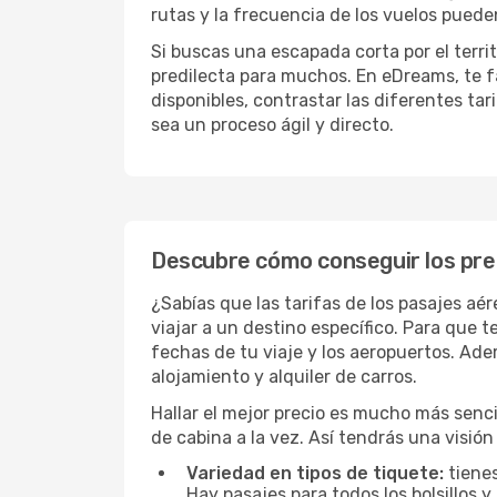
rutas y la frecuencia de los vuelos pued
Si buscas una escapada corta por el territ
predilecta para muchos. En eDreams, te fa
disponibles, contrastar las diferentes tar
sea un proceso ágil y directo.
Descubre cómo conseguir los preci
¿Sabías que las tarifas de los pasajes a
viajar a un destino específico. Para que
fechas de tu viaje y los aeropuertos. Ade
alojamiento y alquiler de carros.
Hallar el mejor precio es mucho más senci
de cabina a la vez. Así tendrás una visión
Variedad en tipos de tiquete:
tienes
Hay pasajes para todos los bolsillos y