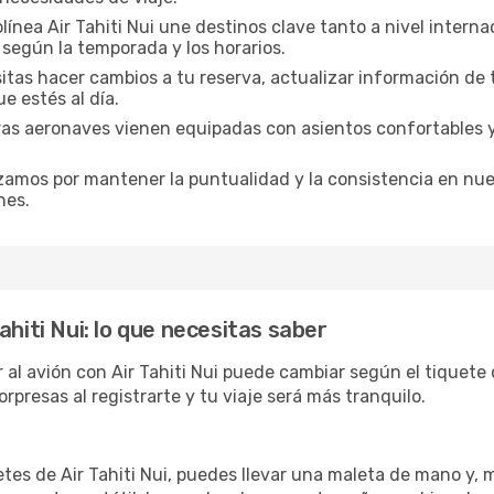
olínea Air Tahiti Nui une destinos clave tanto a nivel inter
 según la temporada y los horarios.
itas hacer cambios a tu reserva, actualizar información de t
e estés al día.
as aeronaves vienen equipadas con asientos confortables y
.
amos por mantener la puntualidad y la consistencia en nuest
nes.
ahiti Nui: lo que necesitas saber
 al avión con Air Tahiti Nui puede cambiar según el tiquete
presas al registrarte y tu viaje será más tranquilo.
tes de Air Tahiti Nui, puedes llevar una maleta de mano y, 