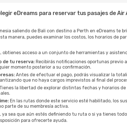
legir eDreams para reservar tus pasajes de Air 
nesia saliendo de Bali con destino a Perth en eDreams te br
a manera, puedes examinar los costos, los horarios de parti
 obtienes acceso a un conjunto de herramientas y asistenci
 de tu reserva:
Recibirás notificaciones oportunas previo a
lquier momento posterior a su confirmación.
presas:
Antes de efectuar el pago, podrás visualizar la total
rantizando que no haya cargos imprevistos al final del proce
Tienes la libertad de explorar distintas fechas y horarios de
ales.
ime:
En las rutas donde este servicio esté habilitado, los 
mo parte de su membresía activa.
 ya sea que aún estés definiendo tu ruta o si ya tienes todo
isposición para ofrecerte ayuda.