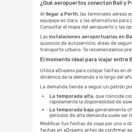
¿Qué aeropuertos conectan Bali y 
Al
llegar a Perth
, las terminales aéreas e
equipaje es clara, y las alternativas para 
Consultar el mapa del aeropuerto y las opc
Las
instalaciones aeroportuarias en Bal
quioscos de autoservicio, áreas de seguri
transporte urbano. Te recomendamos prev
El momento ideal para viajar entre B
Utiliza eDreams para cotejar tarifas en d
dinámica de la demanda a lo largo del año
La demanda tiende a seguir un patrón pred
La temporada alta
, que coincide co
rápidamente la disponibilidad de asie
La temporada baja
generalmente ofre
periodos de alta demanda suele ser l
Modificar tus fechas de viaje por uno o d
fechas en eDreams antes de confirmar es 