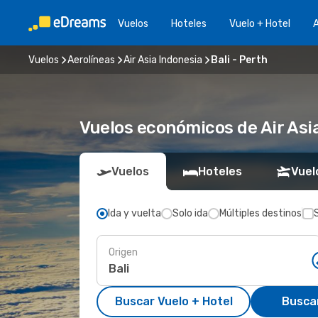
Vuelos
Hoteles
Vuelo + Hotel
A
Vuelos
Aerolíneas
Air Asia Indonesia
Bali - Perth
Vuelos económicos de Air Asia
Vuelos
Hoteles
Vuel
Ida y vuelta
Solo ida
Múltiples destinos
Origen
Buscar Vuelo + Hotel
Busca