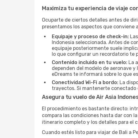
Maximiza tu experiencia de viaje con
Ocuparte de ciertos detalles antes de dir
presentamos los aspectos que conviene a
Equipaje y proceso de check-in:
Las
Indonesia seleccionada. Antes de conf
equipaje posteriormente suele implica
lo que configurar un recordatorio te 
Contenido incluido en tu vuelo:
La a
dependen del modelo de aeronave y la
eDreams te informará sobre lo que est
Conectividad Wi-Fi a bordo:
La dispo
trayectos. Si mantenerte conectado e
Asegura tu vuelo de Air Asia Indones
El procedimiento es bastante directo: int
compara las condiciones hasta dar con la 
itinerario completo y los detalles para el
Cuando estés listo para viajar de Bali a 