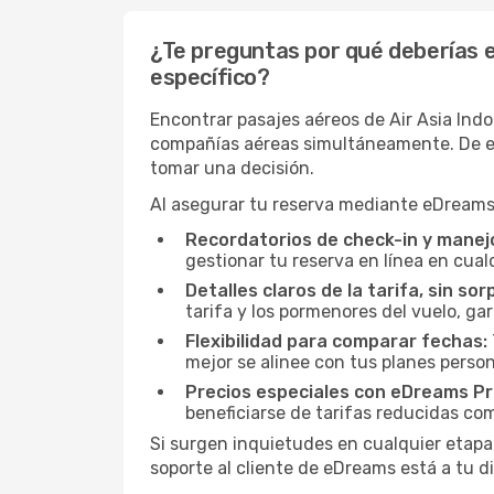
¿Te preguntas por qué deberías e
específico?
Encontrar pasajes aéreos de Air Asia Indo
compañías aéreas simultáneamente. De est
tomar una decisión.
Al asegurar tu reserva mediante eDreams,
Recordatorios de check-in y manejo
gestionar tu reserva en línea en cua
Detalles claros de la tarifa, sin sor
tarifa y los pormenores del vuelo, ga
Flexibilidad para comparar fechas:
mejor se alinee con tus planes person
Precios especiales con eDreams Pr
beneficiarse de tarifas reducidas co
Si surgen inquietudes en cualquier etapa,
soporte al cliente de eDreams está a tu d