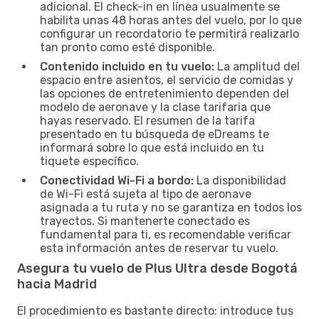
adicional. El check-in en línea usualmente se
habilita unas 48 horas antes del vuelo, por lo que
configurar un recordatorio te permitirá realizarlo
tan pronto como esté disponible.
Contenido incluido en tu vuelo:
La amplitud del
espacio entre asientos, el servicio de comidas y
las opciones de entretenimiento dependen del
modelo de aeronave y la clase tarifaria que
hayas reservado. El resumen de la tarifa
presentado en tu búsqueda de eDreams te
informará sobre lo que está incluido en tu
tiquete específico.
Conectividad Wi-Fi a bordo:
La disponibilidad
de Wi-Fi está sujeta al tipo de aeronave
asignada a tu ruta y no se garantiza en todos los
trayectos. Si mantenerte conectado es
fundamental para ti, es recomendable verificar
esta información antes de reservar tu vuelo.
Asegura tu vuelo de Plus Ultra desde Bogotá
hacia Madrid
El procedimiento es bastante directo: introduce tus