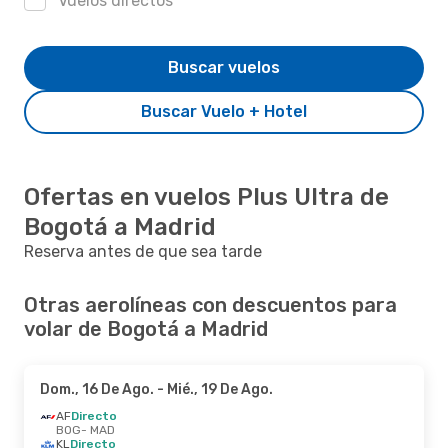
Vuelos directos
Buscar vuelos
Buscar Vuelo + Hotel
Ofertas en vuelos Plus Ultra de
Bogotá a Madrid
Reserva antes de que sea tarde
Otras aerolíneas con descuentos para
volar de Bogotá a Madrid
Dom., 16 De Ago.
- Mié., 19 De Ago.
AF
Directo
BOG
- MAD
KL
Directo