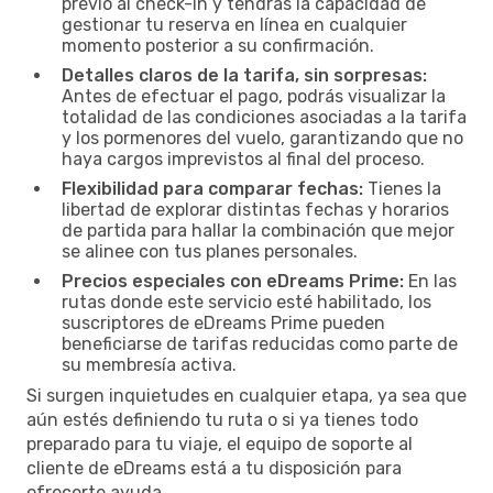
previo al check-in y tendrás la capacidad de
gestionar tu reserva en línea en cualquier
momento posterior a su confirmación.
Detalles claros de la tarifa, sin sorpresas:
Antes de efectuar el pago, podrás visualizar la
totalidad de las condiciones asociadas a la tarifa
y los pormenores del vuelo, garantizando que no
haya cargos imprevistos al final del proceso.
Flexibilidad para comparar fechas:
Tienes la
libertad de explorar distintas fechas y horarios
de partida para hallar la combinación que mejor
se alinee con tus planes personales.
Precios especiales con eDreams Prime:
En las
rutas donde este servicio esté habilitado, los
suscriptores de eDreams Prime pueden
beneficiarse de tarifas reducidas como parte de
su membresía activa.
Si surgen inquietudes en cualquier etapa, ya sea que
aún estés definiendo tu ruta o si ya tienes todo
preparado para tu viaje, el equipo de soporte al
cliente de eDreams está a tu disposición para
ofrecerte ayuda.