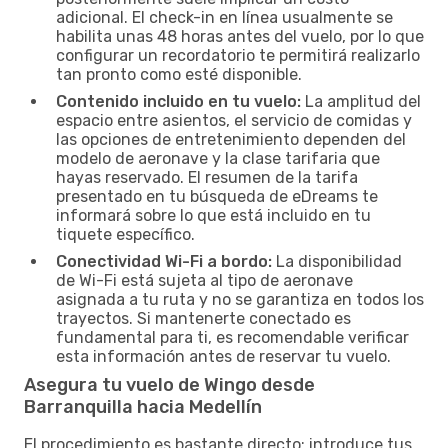
adicional. El check-in en línea usualmente se
habilita unas 48 horas antes del vuelo, por lo que
configurar un recordatorio te permitirá realizarlo
tan pronto como esté disponible.
Contenido incluido en tu vuelo:
La amplitud del
espacio entre asientos, el servicio de comidas y
las opciones de entretenimiento dependen del
modelo de aeronave y la clase tarifaria que
hayas reservado. El resumen de la tarifa
presentado en tu búsqueda de eDreams te
informará sobre lo que está incluido en tu
tiquete específico.
Conectividad Wi-Fi a bordo:
La disponibilidad
de Wi-Fi está sujeta al tipo de aeronave
asignada a tu ruta y no se garantiza en todos los
trayectos. Si mantenerte conectado es
fundamental para ti, es recomendable verificar
esta información antes de reservar tu vuelo.
Asegura tu vuelo de Wingo desde
Barranquilla hacia Medellín
El procedimiento es bastante directo: introduce tus