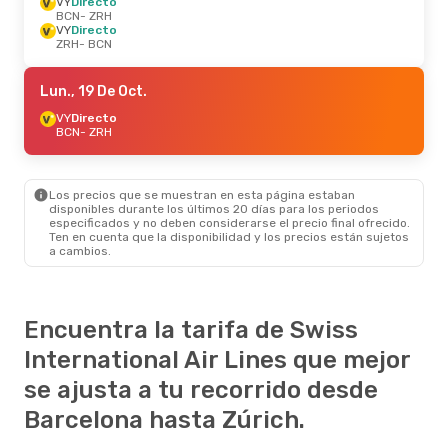
VY
Directo
BCN
- ZRH
VY
Directo
ZRH
- BCN
Lun., 19 De Oct.
VY
Directo
BCN
- ZRH
Los precios que se muestran en esta página estaban
disponibles durante los últimos 20 días para los periodos
especificados y no deben considerarse el precio final ofrecido.
Ten en cuenta que la disponibilidad y los precios están sujetos
a cambios.
Encuentra la tarifa de Swiss
International Air Lines que mejor
se ajusta a tu recorrido desde
Barcelona hasta Zúrich.