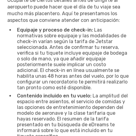
Ocuparte de ciertos detalles antes de dirigirte al
aeropuerto puede hacer que el día de tu viaje sea
mucho más placentero. Aquí te presentamos los
aspectos que conviene atender con anticipación:
Equipaje y proceso de check-in:
Las
normativas sobre equipaje y las modalidades de
check-in varían según la tarifa de Jetstar
seleccionada. Antes de confirmar tu reserva,
verifica si tu tiquete incluye equipaje de bodega
o solo de mano, ya que añadir equipaje
posteriormente suele implicar un costo
adicional. El check-in en línea usualmente se
habilita unas 48 horas antes del vuelo, por lo que
configurar un recordatorio te permitirá realizarlo
tan pronto como esté disponible.
Contenido incluido en tu vuelo:
La amplitud del
espacio entre asientos, el servicio de comidas y
las opciones de entretenimiento dependen del
modelo de aeronave y la clase tarifaria que
hayas reservado. El resumen de la tarifa
presentado en tu búsqueda de eDreams te
informará sobre lo que está incluido en tu