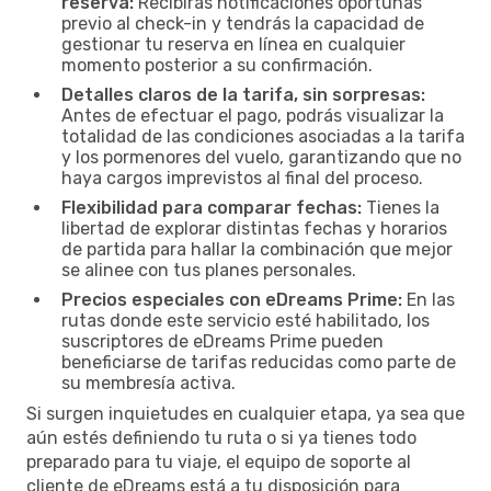
reserva:
Recibirás notificaciones oportunas
previo al check-in y tendrás la capacidad de
gestionar tu reserva en línea en cualquier
momento posterior a su confirmación.
Detalles claros de la tarifa, sin sorpresas:
Antes de efectuar el pago, podrás visualizar la
totalidad de las condiciones asociadas a la tarifa
y los pormenores del vuelo, garantizando que no
haya cargos imprevistos al final del proceso.
Flexibilidad para comparar fechas:
Tienes la
libertad de explorar distintas fechas y horarios
de partida para hallar la combinación que mejor
se alinee con tus planes personales.
Precios especiales con eDreams Prime:
En las
rutas donde este servicio esté habilitado, los
suscriptores de eDreams Prime pueden
beneficiarse de tarifas reducidas como parte de
su membresía activa.
Si surgen inquietudes en cualquier etapa, ya sea que
aún estés definiendo tu ruta o si ya tienes todo
preparado para tu viaje, el equipo de soporte al
cliente de eDreams está a tu disposición para