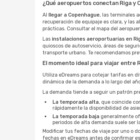
¿Qué aeropuertos conectan Riga y
Al
llegar a Copenhague
, las terminales 
recuperación de equipaje es clara, y las al
prácticas. Consultar el mapa del aeropuert
Las
instalaciones aeroportuarias en Ri
quioscos de autoservicio, áreas de seguri
transporte urbano. Te recomendamos prev
El momento ideal para viajar entre
Utiliza eDreams para cotejar tarifas en d
dinámica de la demanda a lo largo del año
La demanda tiende a seguir un patrón pred
La temporada alta
, que coincide co
rápidamente la disponibilidad de asie
La temporada baja
generalmente ofre
periodos de alta demanda suele ser l
Modificar tus fechas de viaje por uno o d
fechas en eDreams antes de confirmar es 