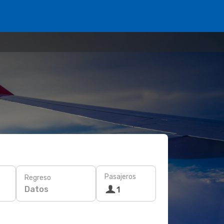
Pasajeros
Regreso
Datos
1