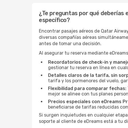
¿Te preguntas por qué deberías 
específico?
Encontrar pasajes aéreos de Qatar Airwa
diversas compañías aéreas simultáneamente
antes de tomar una decisión.
Al asegurar tu reserva mediante eDreams,
Recordatorios de check-in y manejo
gestionar tu reserva en línea en cua
Detalles claros de la tarifa, sin sor
tarifa y los pormenores del vuelo, ga
Flexibilidad para comparar fechas:
mejor se alinee con tus planes person
Precios especiales con eDreams Pr
beneficiarse de tarifas reducidas co
Si surgen inquietudes en cualquier etapa,
soporte al cliente de eDreams está a tu d