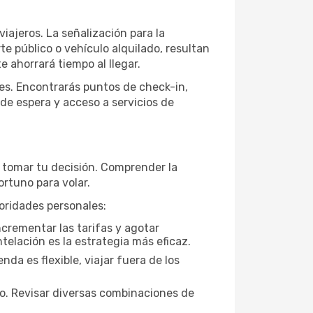
viajeros. La señalización para la
rte público o vehículo alquilado, resultan
e ahorrará tiempo al llegar.
tes. Encontrarás puntos de check-in,
 de espera y acceso a servicios de
e tomar tu decisión. Comprender la
rtuno para volar.
oridades personales:
ncrementar las tarifas y agotar
telación es la estrategia más eficaz.
da es flexible, viajar fuera de los
to. Revisar diversas combinaciones de