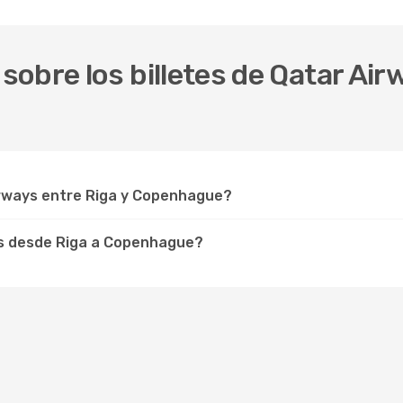
obre los billetes de Qatar Air
rways entre Riga y Copenhague?
ys desde Riga a Copenhague?