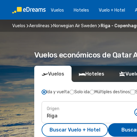
Vuelos
Hoteles
Vuelo + Hotel
A
Vuelos
Aerolíneas
Norwegian Air Sweden
Riga - Copenhag
Vuelos económicos de Qatar 
Vuelos
Hoteles
Vuel
Ida y vuelta
Solo ida
Múltiples destinos
Origen
Buscar Vuelo + Hotel
Busca