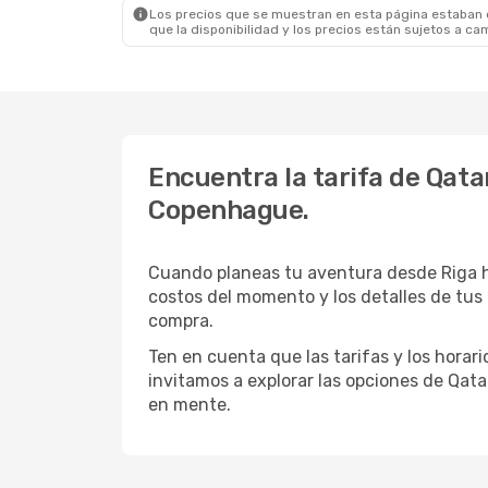
Los precios que se muestran en esta página estaban di
que la disponibilidad y los precios están sujetos a ca
Encuentra la tarifa de Qata
Copenhague.
Cuando planeas tu aventura desde Riga h
costos del momento y los detalles de tus
compra.
Ten en cuenta que las tarifas y los hora
invitamos a explorar las opciones de Qatar
en mente.