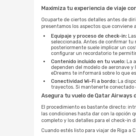
Maximiza tu experiencia de viaje co
Ocuparte de ciertos detalles antes de dir
presentamos los aspectos que conviene a
Equipaje y proceso de check-in:
Las
seleccionada. Antes de confirmar tu r
posteriormente suele implicar un cost
configurar un recordatorio te permiti
Contenido incluido en tu vuelo:
La a
dependen del modelo de aeronave y la
eDreams te informará sobre lo que est
Conectividad Wi-Fi a bordo:
La dispo
trayectos. Si mantenerte conectado e
Asegura tu vuelo de Qatar Airways
El procedimiento es bastante directo: in
las condiciones hasta dar con la opción q
completo y los detalles para el check-in 
Cuando estés listo para viajar de Riga a