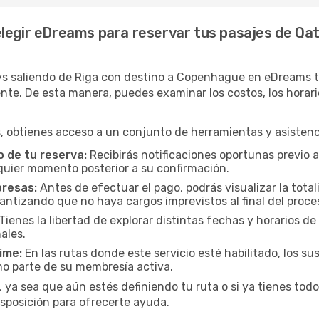
elegir eDreams para reservar tus pasajes de Qa
ys saliendo de Riga con destino a Copenhague en eDreams te
. De esta manera, puedes examinar los costos, los horarios 
 obtienes acceso a un conjunto de herramientas y asistenci
 de tu reserva:
Recibirás notificaciones oportunas previo a
lquier momento posterior a su confirmación.
presas:
Antes de efectuar el pago, podrás visualizar la total
rantizando que no haya cargos imprevistos al final del proce
Tienes la libertad de explorar distintas fechas y horarios de
ales.
ime:
En las rutas donde este servicio esté habilitado, los 
mo parte de su membresía activa.
 ya sea que aún estés definiendo tu ruta o si ya tienes todo
isposición para ofrecerte ayuda.