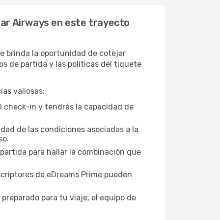
tar Airways en este trayecto
 brinda la oportunidad de cotejar
de partida y las políticas del tiquete
as valiosas:
l check-in y tendrás la capacidad de
idad de las condiciones asociadas a la
so.
 partida para hallar la combinación que
suscriptores de eDreams Prime pueden
 preparado para tu viaje, el equipo de