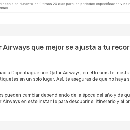
sponibles durante los últimos 20 días para los periodos especificados y no d
mbios.
r Airways que mejor se ajusta a tu reco
acia Copenhague con Qatar Airways, en eDreams te mostramo
 tiquetes en un solo lugar. Así, te aseguras de que no haya
rios pueden cambiar dependiendo de la época del año y de qu
 Airways en este instante para descubrir el itinerario y el 