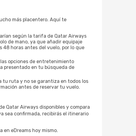
 mucho más placentero. Aquí te
rían según la tarifa de Qatar Airways
 solo de mano, ya que añadir equipaje
s 48 horas antes del vuelo, por lo que
y las opciones de entretenimiento
ifa presentado en tu búsqueda de
a tu ruta y no se garantiza en todos los
rmación antes de reservar tu vuelo.
 de Qatar Airways disponibles y compara
 sea confirmada, recibirás el itinerario
rva en eDreams hoy mismo.