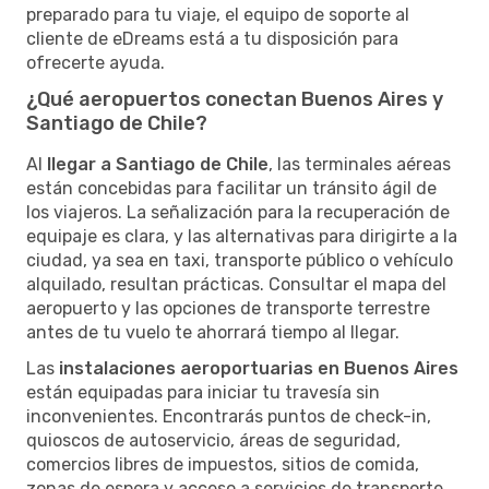
preparado para tu viaje, el equipo de soporte al
cliente de eDreams está a tu disposición para
ofrecerte ayuda.
¿Qué aeropuertos conectan Buenos Aires y
Santiago de Chile?
Al
llegar a Santiago de Chile
, las terminales aéreas
están concebidas para facilitar un tránsito ágil de
los viajeros. La señalización para la recuperación de
equipaje es clara, y las alternativas para dirigirte a la
ciudad, ya sea en taxi, transporte público o vehículo
alquilado, resultan prácticas. Consultar el mapa del
aeropuerto y las opciones de transporte terrestre
antes de tu vuelo te ahorrará tiempo al llegar.
Las
instalaciones aeroportuarias en Buenos Aires
están equipadas para iniciar tu travesía sin
inconvenientes. Encontrarás puntos de check-in,
quioscos de autoservicio, áreas de seguridad,
comercios libres de impuestos, sitios de comida,
zonas de espera y acceso a servicios de transporte