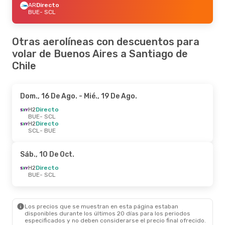
AR
Directo
BUE
- SCL
Otras aerolíneas con descuentos para
volar de Buenos Aires a Santiago de
Chile
Dom., 16 De Ago.
- Mié., 19 De Ago.
H2
Directo
BUE
- SCL
H2
Directo
SCL
- BUE
Sáb., 10 De Oct.
H2
Directo
BUE
- SCL
Los precios que se muestran en esta página estaban
disponibles durante los últimos 20 días para los periodos
especificados y no deben considerarse el precio final ofrecido.