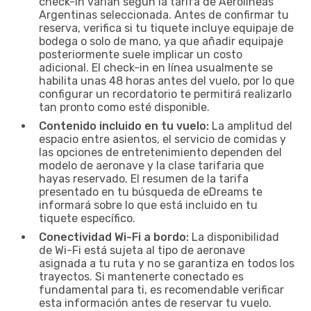
check-in varían según la tarifa de Aerolineas
Argentinas seleccionada. Antes de confirmar tu
reserva, verifica si tu tiquete incluye equipaje de
bodega o solo de mano, ya que añadir equipaje
posteriormente suele implicar un costo
adicional. El check-in en línea usualmente se
habilita unas 48 horas antes del vuelo, por lo que
configurar un recordatorio te permitirá realizarlo
tan pronto como esté disponible.
Contenido incluido en tu vuelo:
La amplitud del
espacio entre asientos, el servicio de comidas y
las opciones de entretenimiento dependen del
modelo de aeronave y la clase tarifaria que
hayas reservado. El resumen de la tarifa
presentado en tu búsqueda de eDreams te
informará sobre lo que está incluido en tu
tiquete específico.
Conectividad Wi-Fi a bordo:
La disponibilidad
de Wi-Fi está sujeta al tipo de aeronave
asignada a tu ruta y no se garantiza en todos los
trayectos. Si mantenerte conectado es
fundamental para ti, es recomendable verificar
esta información antes de reservar tu vuelo.