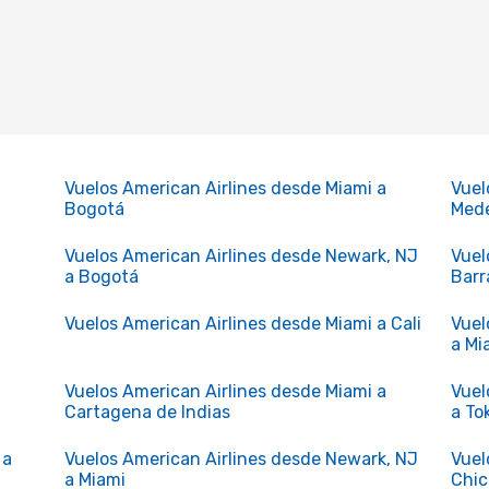
a
Vuelos American Airlines desde Miami a
Vuel
Bogotá
Mede
Vuelos American Airlines desde Newark, NJ
Vuel
a Bogotá
Barr
Vuelos American Airlines desde Miami a Cali
Vuel
a Mi
Vuelos American Airlines desde Miami a
Vuel
Cartagena de Indias
a To
 a
Vuelos American Airlines desde Newark, NJ
Vuel
a Miami
Chi