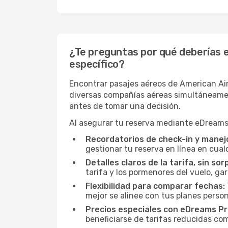
¿Te preguntas por qué deberías e
específico?
Encontrar pasajes aéreos de American Air
diversas compañías aéreas simultáneamente
antes de tomar una decisión.
Al asegurar tu reserva mediante eDreams,
Recordatorios de check-in y manejo
gestionar tu reserva en línea en cua
Detalles claros de la tarifa, sin sor
tarifa y los pormenores del vuelo, ga
Flexibilidad para comparar fechas:
mejor se alinee con tus planes person
Precios especiales con eDreams Pr
beneficiarse de tarifas reducidas co