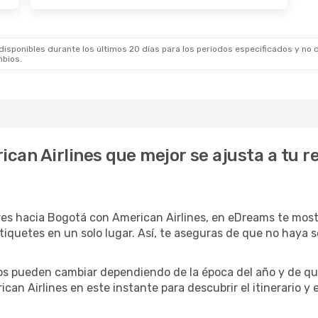
sponibles durante los últimos 20 días para los periodos especificados y no d
mbios.
ican Airlines que mejor se ajusta a tu 
s hacia Bogotá con American Airlines, en eDreams te mostra
 tiquetes en un solo lugar. Así, te aseguras de que no haya
rios pueden cambiar dependiendo de la época del año y de qu
can Airlines en este instante para descubrir el itinerario y 