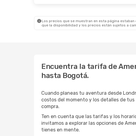
Los precios que se muestran en esta página estaban di
que la disponibilidad y los precios están sujetos a ca
Encuentra la tarifa de Amer
hasta Bogotá.
Cuando planeas tu aventura desde Londre
costos del momento y los detalles de tus
compra.
Ten en cuenta que las tarifas y los hora
invitamos a explorar las opciones de Ameri
tienes en mente.