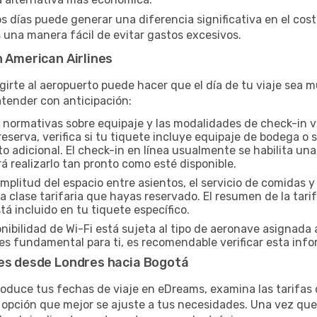
os días puede generar una diferencia significativa en el cos
una manera fácil de evitar gastos excesivos.
n American Airlines
igirte al aeropuerto puede hacer que el día de tu viaje sea
tender con anticipación:
 normativas sobre equipaje y las modalidades de check-in va
eserva, verifica si tu tiquete incluye equipaje de bodega o
o adicional. El check-in en línea usualmente se habilita una
rá realizarlo tan pronto como esté disponible.
mplitud del espacio entre asientos, el servicio de comidas 
 clase tarifaria que hayas reservado. El resumen de la tar
á incluido en tu tiquete específico.
nibilidad de Wi-Fi está sujeta al tipo de aeronave asignada 
s fundamental para ti, es recomendable verificar esta info
nes desde Londres hacia Bogotá
roduce tus fechas de viaje en eDreams, examina las tarifas 
opción que mejor se ajuste a tus necesidades. Una vez que 