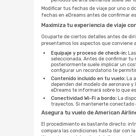
Modificar tus fechas de viaje por uno o d
fechas en eDreams antes de confirmar es 
Maximiza tu experiencia de viaje co
Ocuparte de ciertos detalles antes de dir
presentamos los aspectos que conviene a
Equipaje y proceso de check-in:
Las
seleccionada. Antes de confirmar tu r
posteriormente suele implicar un cost
configurar un recordatorio te permiti
Contenido incluido en tu vuelo:
La a
dependen del modelo de aeronave y la
eDreams te informará sobre lo que est
Conectividad Wi-Fi a bordo:
La dispo
trayectos. Si mantenerte conectado e
Asegura tu vuelo de American Airli
El procedimiento es bastante directo: int
compara las condiciones hasta dar con la 