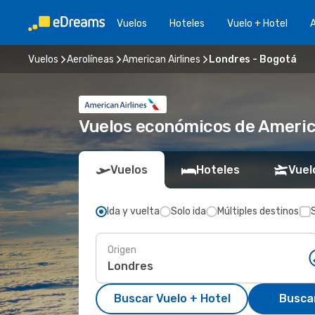
Vuelos
Hoteles
Vuelo + Hotel
A
Vuelos
Aerolíneas
American Airlines
Londres - Bogotá
Vuelos económicos de Americ
Vuelos
Hoteles
Vuel
Ida y vuelta
Solo ida
Múltiples destinos
Origen
Buscar Vuelo + Hotel
Busca