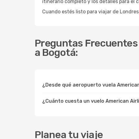
itinerario completo y los detalles para el
Cuando estés listo para viajar de Londre
Preguntas Frecuentes s
a Bogotá:
¿Desde qué aeropuerto vuela American
¿Cuánto cuesta un vuelo American Air
Planea tu viaje