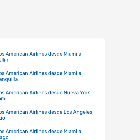
os American Airlines desde Miami a
llín
os American Airlines desde Miami a
anquilla
os American Airlines desde Nueva York
ami
os American Airlines desde Los Ángeles
kio
os American Airlines desde Miami a
cago