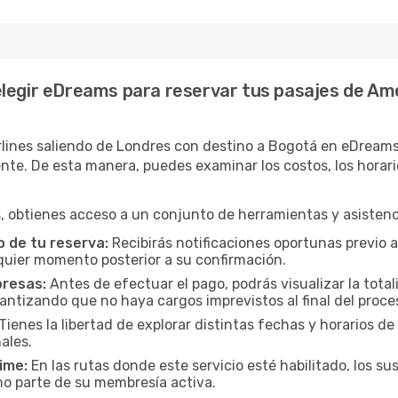
legir eDreams para reservar tus pasajes de Ame
lines saliendo de Londres con destino a Bogotá en eDreams 
. De esta manera, puedes examinar los costos, los horarios 
 obtienes acceso a un conjunto de herramientas y asistenci
 de tu reserva:
Recibirás notificaciones oportunas previo a
lquier momento posterior a su confirmación.
presas:
Antes de efectuar el pago, podrás visualizar la total
rantizando que no haya cargos imprevistos al final del proce
Tienes la libertad de explorar distintas fechas y horarios de
ales.
ime:
En las rutas donde este servicio esté habilitado, los 
mo parte de su membresía activa.