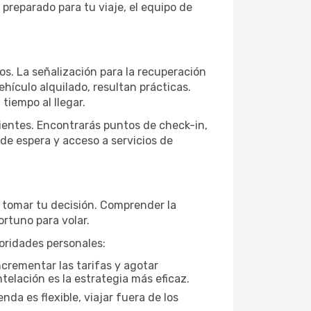
 preparado para tu viaje, el equipo de
ros. La señalización para la recuperación
vehículo alquilado, resultan prácticas.
tiempo al llegar.
nientes. Encontrarás puntos de check-in,
 de espera y acceso a servicios de
e tomar tu decisión. Comprender la
rtuno para volar.
oridades personales:
ncrementar las tarifas y agotar
telación es la estrategia más eficaz.
da es flexible, viajar fuera de los