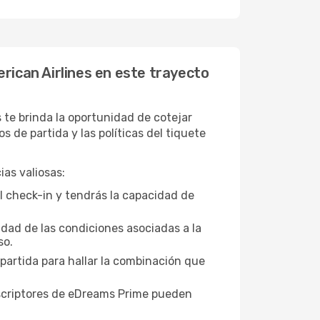
rican Airlines en este trayecto
te brinda la oportunidad de cotejar
de partida y las políticas del tiquete
as valiosas:
l check-in y tendrás la capacidad de
idad de las condiciones asociadas a la
so.
 partida para hallar la combinación que
suscriptores de eDreams Prime pueden