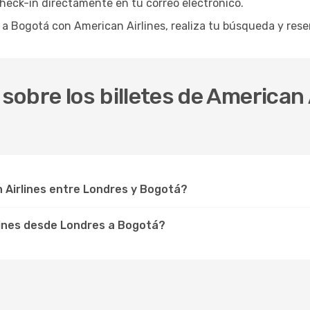
 check-in directamente en tu correo electrónico.
s a Bogotá con American Airlines, realiza tu búsqueda y re
obre los billetes de American 
 Airlines entre Londres y Bogotá?
lines desde Londres a Bogotá?