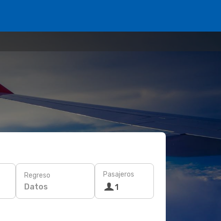
Pasajeros
Regreso
Datos
1