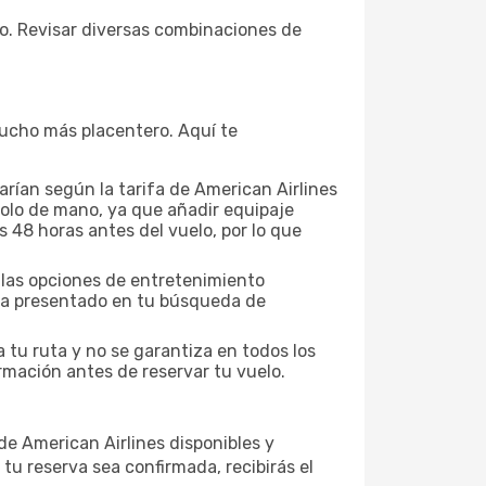
to. Revisar diversas combinaciones de
 mucho más placentero. Aquí te
rían según la tarifa de American Airlines
 solo de mano, ya que añadir equipaje
s 48 horas antes del vuelo, por lo que
y las opciones de entretenimiento
ifa presentado en tu búsqueda de
a tu ruta y no se garantiza en todos los
rmación antes de reservar tu vuelo.
de American Airlines disponibles y
tu reserva sea confirmada, recibirás el