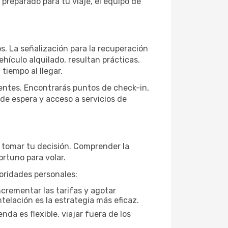
 preparado para tu viaje, el equipo de
ros. La señalización para la recuperación
vehículo alquilado, resultan prácticas.
tiempo al llegar.
ientes. Encontrarás puntos de check-in,
 de espera y acceso a servicios de
e tomar tu decisión. Comprender la
rtuno para volar.
oridades personales:
ncrementar las tarifas y agotar
telación es la estrategia más eficaz.
da es flexible, viajar fuera de los