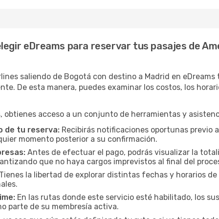
legir eDreams para reservar tus pasajes de Ame
lines saliendo de Bogotá con destino a Madrid en eDreams t
. De esta manera, puedes examinar los costos, los horarios 
 obtienes acceso a un conjunto de herramientas y asistenci
 de tu reserva:
Recibirás notificaciones oportunas previo a
lquier momento posterior a su confirmación.
presas:
Antes de efectuar el pago, podrás visualizar la total
rantizando que no haya cargos imprevistos al final del proce
Tienes la libertad de explorar distintas fechas y horarios de
ales.
ime:
En las rutas donde este servicio esté habilitado, los 
mo parte de su membresía activa.