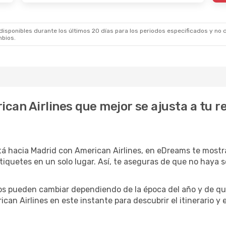
sponibles durante los últimos 20 días para los periodos especificados y no d
mbios.
ican Airlines que mejor se ajusta a tu 
 hacia Madrid con American Airlines, en eDreams te mostram
 tiquetes en un solo lugar. Así, te aseguras de que no haya
rios pueden cambiar dependiendo de la época del año y de qu
can Airlines en este instante para descubrir el itinerario y 