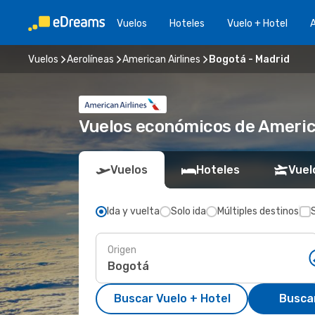
Vuelos
Hoteles
Vuelo + Hotel
A
Vuelos
Aerolíneas
American Airlines
Bogotá - Madrid
Vuelos económicos de Americ
Vuelos
Hoteles
Vuel
Ida y vuelta
Solo ida
Múltiples destinos
Origen
Buscar Vuelo + Hotel
Busca