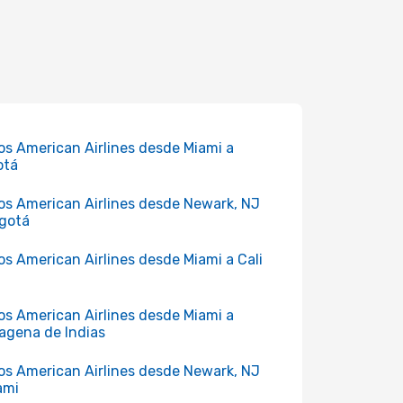
os American Airlines desde Miami a
otá
os American Airlines desde Newark, NJ
gotá
os American Airlines desde Miami a Cali
os American Airlines desde Miami a
agena de Indias
os American Airlines desde Newark, NJ
ami