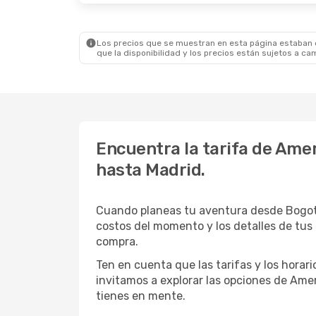
Los precios que se muestran en esta página estaban di
que la disponibilidad y los precios están sujetos a ca
Encuentra la tarifa de Amer
hasta Madrid.
Cuando planeas tu aventura desde Bogotá
costos del momento y los detalles de tus
compra.
Ten en cuenta que las tarifas y los hora
invitamos a explorar las opciones de Ameri
tienes en mente.