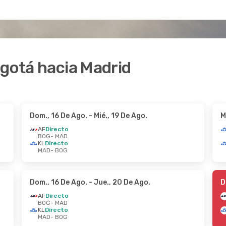
ogotá hacia Madrid
Dom., 16 De Ago.
- Mié., 19 De Ago.
M
AF
Directo
BOG
- MAD
KL
Directo
MAD
- BOG
Dom., 16 De Ago.
- Jue., 20 De Ago.
D
AF
Directo
BOG
- MAD
KL
Directo
MAD
- BOG