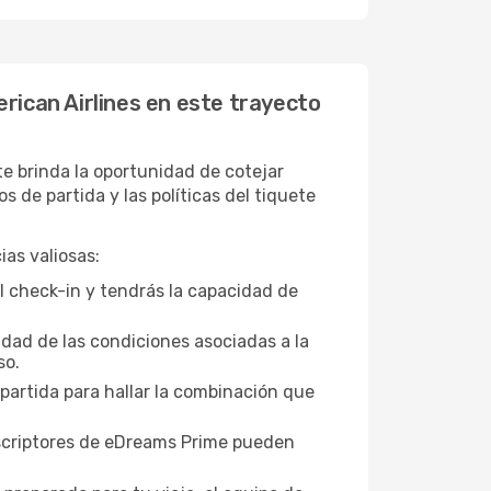
rican Airlines en este trayecto
e brinda la oportunidad de cotejar
de partida y las políticas del tiquete
as valiosas:
l check-in y tendrás la capacidad de
idad de las condiciones asociadas a la
so.
 partida para hallar la combinación que
suscriptores de eDreams Prime pueden