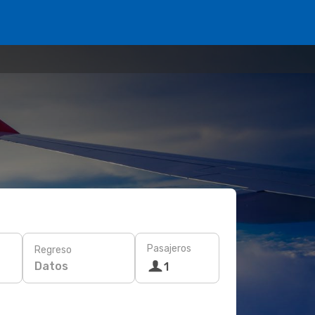
Pasajeros
Regreso
Datos
1