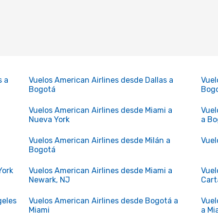
s a
Vuelos American Airlines desde Dallas a
Vuel
Bogotá
Bog
Vuelos American Airlines desde Miami a
Vuel
Nueva York
a Bo
Vuelos American Airlines desde Milán a
Vuel
Bogotá
York
Vuelos American Airlines desde Miami a
Vuel
Newark, NJ
Cart
geles
Vuelos American Airlines desde Bogotá a
Vuel
Miami
a Mi