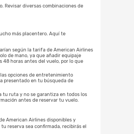
to. Revisar diversas combinaciones de
 mucho más placentero. Aquí te
rían según la tarifa de American Airlines
 solo de mano, ya que añadir equipaje
s 48 horas antes del vuelo, por lo que
y las opciones de entretenimiento
ifa presentado en tu búsqueda de
a tu ruta y no se garantiza en todos los
rmación antes de reservar tu vuelo.
de American Airlines disponibles y
tu reserva sea confirmada, recibirás el