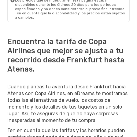
Los precios que se muestran en esta página estaban
disponibles durante los últimos 20 días para los periodos
especificados y no deben considerarse el precio final ofrecido.
Ten en cuenta que la disponibilidad y los precios están sujetos
a cambios.
Encuentra la tarifa de Copa
Airlines que mejor se ajusta a tu
recorrido desde Frankfurt hasta
Atenas.
Cuando planeas tu aventura desde Frankfurt hacia
Atenas con Copa Airlines, en eDreams te mostramos
todas las alternativas de vuelo, los costos del
momento y los detalles de tus tiquetes en un solo
lugar. Así, te aseguras de que no haya sorpresas
inesperadas al momento de tu compra.
Ten en cuenta que las tarifas y los horarios pueden