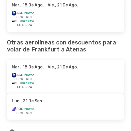
Mar., 18 De Ago.
- Vie., 21 De Ago.
A3
Directo
FRA
- ATH
LO
Directo
ATH
- FRA
Otras aerolíneas con descuentos para
volar de Frankfurt a Atenas
Mar., 18 De Ago.
- Vie., 21 De Ago.
A3
Directo
FRA
- ATH
LO
Directo
ATH
- FRA
Lun., 21 De Sep.
RO
Directo
FRA
- ATH