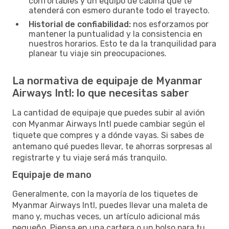
confortables y un equipo de cabina que te
atenderá con esmero durante todo el trayecto.
Historial de confiabilidad:
nos esforzamos por
mantener la puntualidad y la consistencia en
nuestros horarios. Esto te da la tranquilidad para
planear tu viaje sin preocupaciones.
La normativa de equipaje de Myanmar
Airways Intl: lo que necesitas saber
La cantidad de equipaje que puedes subir al avión
con Myanmar Airways Intl puede cambiar según el
tiquete que compres y a dónde vayas. Si sabes de
antemano qué puedes llevar, te ahorras sorpresas al
registrarte y tu viaje será más tranquilo.
Equipaje de mano
Generalmente, con la mayoría de los tiquetes de
Myanmar Airways Intl, puedes llevar una maleta de
mano y, muchas veces, un artículo adicional más
pequeño. Piensa en una cartera o un bolso para tu