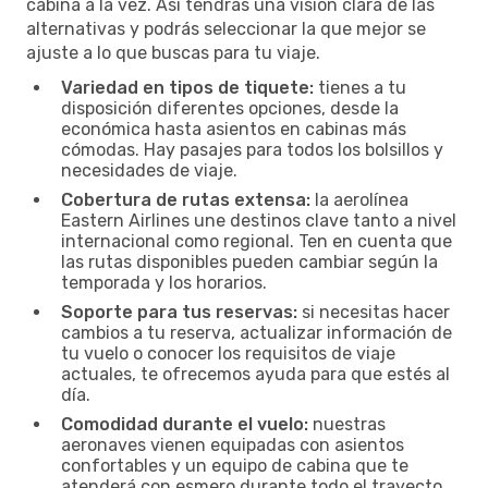
cabina a la vez. Así tendrás una visión clara de las
alternativas y podrás seleccionar la que mejor se
ajuste a lo que buscas para tu viaje.
Variedad en tipos de tiquete:
tienes a tu
disposición diferentes opciones, desde la
económica hasta asientos en cabinas más
cómodas. Hay pasajes para todos los bolsillos y
necesidades de viaje.
Cobertura de rutas extensa:
la aerolínea
Eastern Airlines une destinos clave tanto a nivel
internacional como regional. Ten en cuenta que
las rutas disponibles pueden cambiar según la
temporada y los horarios.
Soporte para tus reservas:
si necesitas hacer
cambios a tu reserva, actualizar información de
tu vuelo o conocer los requisitos de viaje
actuales, te ofrecemos ayuda para que estés al
día.
Comodidad durante el vuelo:
nuestras
aeronaves vienen equipadas con asientos
confortables y un equipo de cabina que te
atenderá con esmero durante todo el trayecto.